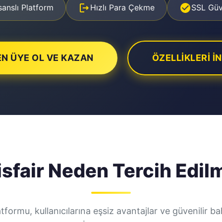
sanslı Platform
Hızlı Para Çekme
SSL Güv
N ÜYE OL VE KAZAN
ÖZELLIKLERI İ
sfair Neden Tercih Edil
atformu, kullanıcılarına eşsiz avantajlar ve güvenilir b