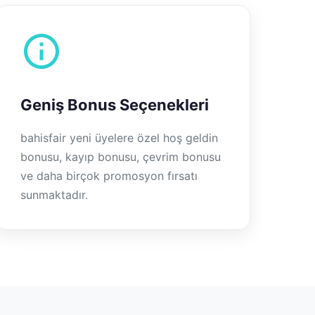
Geniş Bonus Seçenekleri
bahisfair yeni üyelere özel hoş geldin
bonusu, kayıp bonusu, çevrim bonusu
ve daha birçok promosyon fırsatı
sunmaktadır.