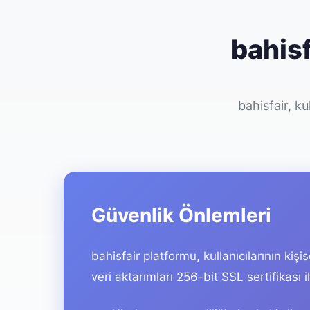
bahisf
bahisfair, ku
Güvenlik Önlemleri
bahisfair platformu, kullanıcılarının kiş
veri aktarımları 256-bit SSL sertifikası il