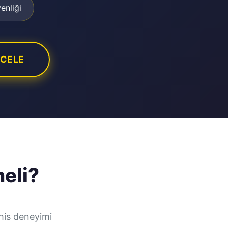
enliği
NCELE
meli?
ahis deneyimi