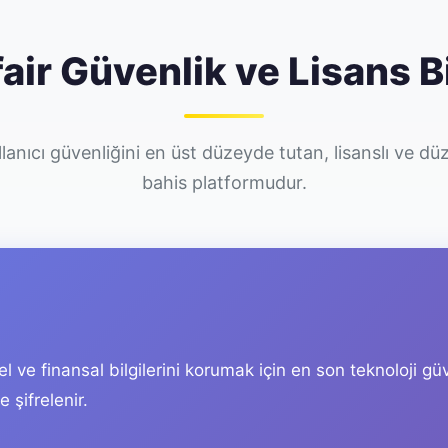
air Güvenlik ve Lisans Bi
llanıcı güvenliğini en üst düzeyde tutan, lisanslı ve dü
bahis platformudur.
isel ve finansal bilgilerini korumak için en son teknoloji g
e şifrelenir.