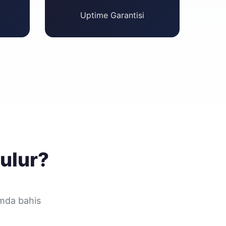
Uptime Garantisi
rulur?
ımda bahis