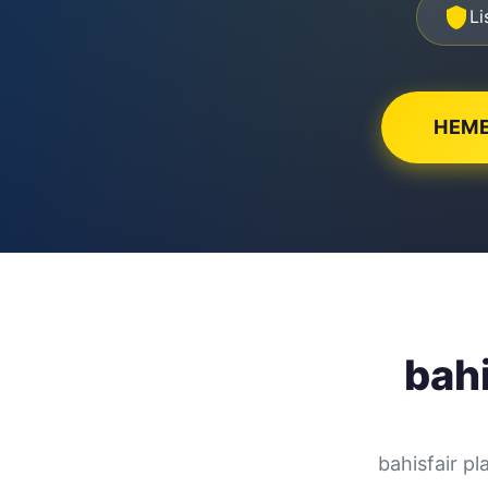
Li
HEME
bahi
bahisfair pl