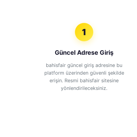
1
Güncel Adrese Giriş
bahisfair güncel giriş adresine bu
platform üzerinden güvenli şekilde
erişin. Resmi bahisfair sitesine
yönlendirileceksiniz.