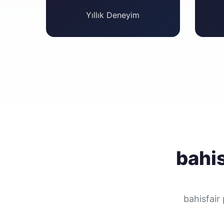
Yıllık Deneyim
bahis
bahisfair