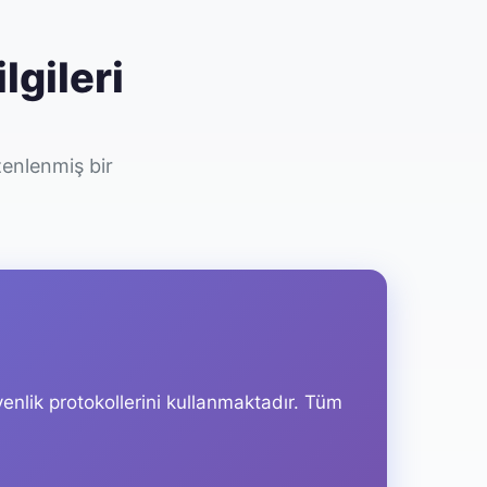
lgileri
zenlenmiş bir
üvenlik protokollerini kullanmaktadır. Tüm