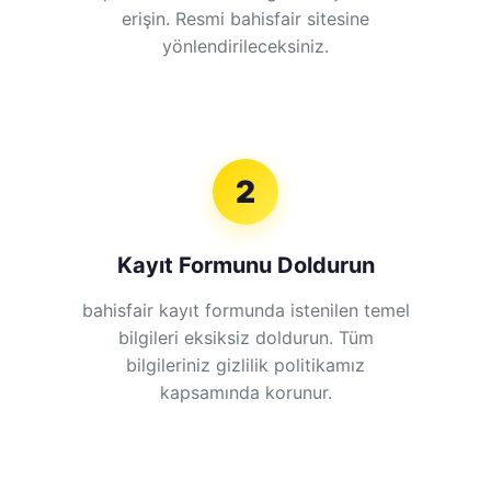
erişin. Resmi bahisfair sitesine
yönlendirileceksiniz.
2
Kayıt Formunu Doldurun
bahisfair kayıt formunda istenilen temel
bilgileri eksiksiz doldurun. Tüm
bilgileriniz gizlilik politikamız
kapsamında korunur.