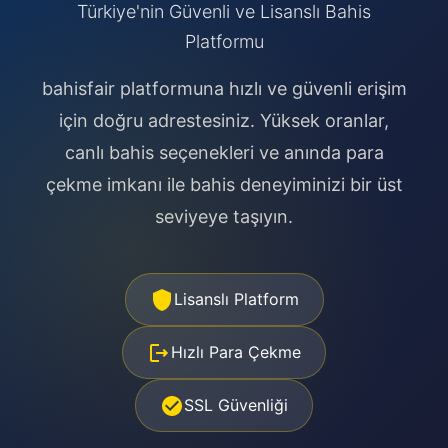
Türkiye'nin Güvenli ve Lisanslı Bahis
Platformu
bahisfair platformuna hızlı ve güvenli erişim
için doğru adrestesiniz. Yüksek oranlar,
canlı bahis seçenekleri ve anında para
çekme imkanı ile bahis deneyiminizi bir üst
seviyeye taşıyın.
Lisanslı Platform
Hızlı Para Çekme
SSL Güvenliği