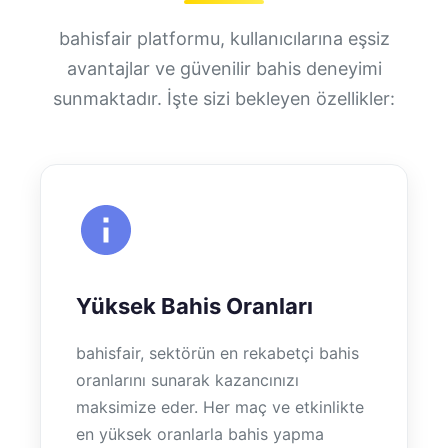
bahisfair platformu, kullanıcılarına eşsiz
avantajlar ve güvenilir bahis deneyimi
sunmaktadır. İşte sizi bekleyen özellikler:
Yüksek Bahis Oranları
bahisfair, sektörün en rekabetçi bahis
oranlarını sunarak kazancınızı
maksimize eder. Her maç ve etkinlikte
en yüksek oranlarla bahis yapma