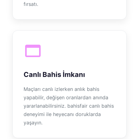
fırsatı.
Canlı Bahis İmkanı
Maçları canlı izlerken anlık bahis
yapabilir, değişen oranlardan anında
yararlanabilirsiniz. bahisfair canlı bahis
deneyimi ile heyecanı doruklarda
yaşayın.