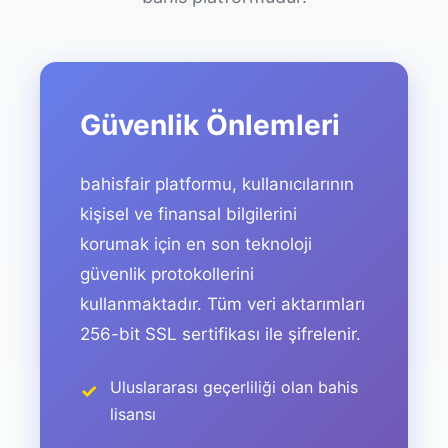
Güvenlik Önlemleri
bahisfair platformu, kullanıcılarının
kişisel ve finansal bilgilerini
korumak için en son teknoloji
güvenlik protokollerini
kullanmaktadır. Tüm veri aktarımları
256-bit SSL sertifikası ile şifrelenir.
Uluslararası geçerliliği olan bahis
lisansı