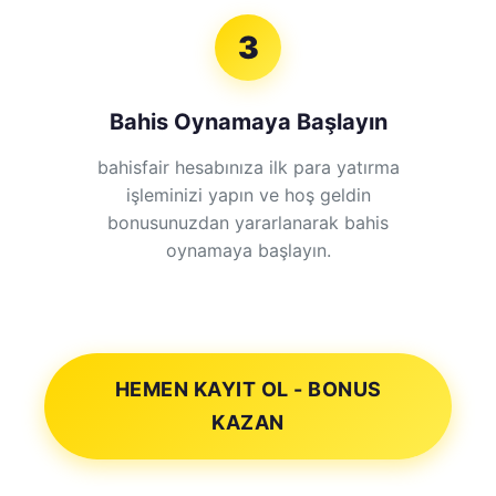
3
Bahis Oynamaya Başlayın
bahisfair hesabınıza ilk para yatırma
işleminizi yapın ve hoş geldin
bonusunuzdan yararlanarak bahis
oynamaya başlayın.
HEMEN KAYIT OL - BONUS
KAZAN