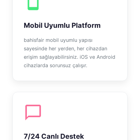
Mobil Uyumlu Platform
bahisfair mobil uyumlu yapısı
sayesinde her yerden, her cihazdan
erişim sağlayabilirsiniz. iOS ve Android
cihazlarda sorunsuz çalışır.
7/24 Canlı Destek