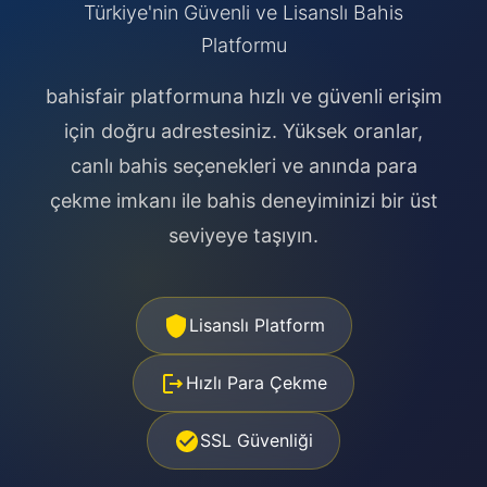
Türkiye'nin Güvenli ve Lisanslı Bahis
Platformu
bahisfair platformuna hızlı ve güvenli erişim
için doğru adrestesiniz. Yüksek oranlar,
canlı bahis seçenekleri ve anında para
çekme imkanı ile bahis deneyiminizi bir üst
seviyeye taşıyın.
Lisanslı Platform
Hızlı Para Çekme
SSL Güvenliği