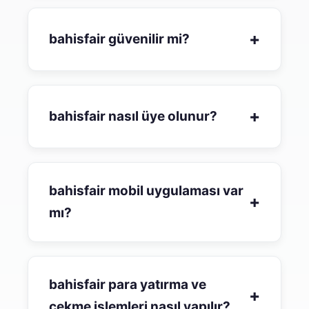
+
bahisfair güvenilir mi?
+
bahisfair nasıl üye olunur?
bahisfair mobil uygulaması var
+
mı?
bahisfair para yatırma ve
+
çekme işlemleri nasıl yapılır?