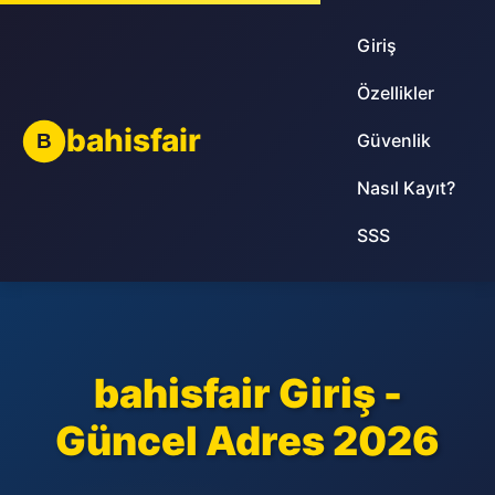
Giriş
Özellikler
bahisfair
B
Güvenlik
Nasıl Kayıt?
SSS
bahisfair Giriş -
Güncel Adres 2026