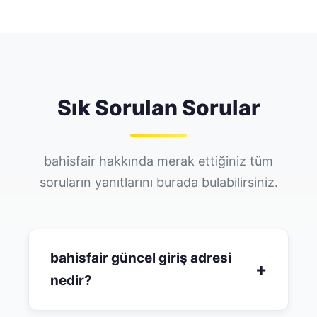
Sık Sorulan Sorular
bahisfair hakkında merak ettiğiniz tüm
soruların yanıtlarını burada bulabilirsiniz.
bahisfair güncel giriş adresi
+
nedir?