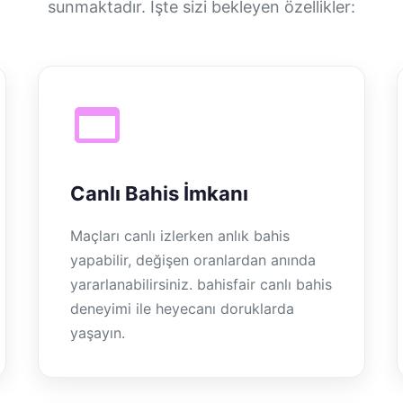
sunmaktadır. İşte sizi bekleyen özellikler:
Canlı Bahis İmkanı
Maçları canlı izlerken anlık bahis
yapabilir, değişen oranlardan anında
yararlanabilirsiniz. bahisfair canlı bahis
deneyimi ile heyecanı doruklarda
yaşayın.