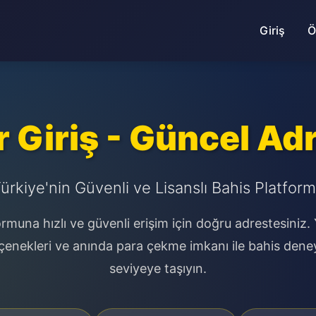
Giriş
Ö
r Giriş - Güncel A
ürkiye'nin Güvenli ve Lisanslı Bahis Platfor
ormuna hızlı ve güvenli erişim için doğru adrestesiniz.
çenekleri ve anında para çekme imkanı ile bahis deney
seviyeye taşıyın.