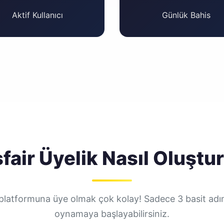
Aktif Kullanıcı
Günlük Bahis
fair Üyelik Nasıl Oluştu
 platformuna üye olmak çok kolay! Sadece 3 basit ad
oynamaya başlayabilirsiniz.