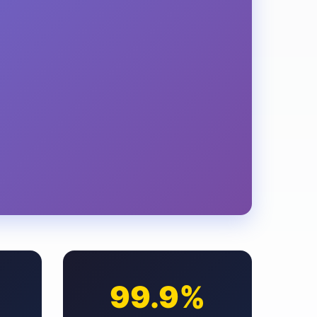
99.9%