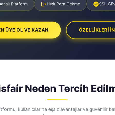
sanslı Platform
Hızlı Para Çekme
SSL Güv
N ÜYE OL VE KAZAN
ÖZELLIKLERI İ
sfair Neden Tercih Edil
atformu, kullanıcılarına eşsiz avantajlar ve güvenilir b