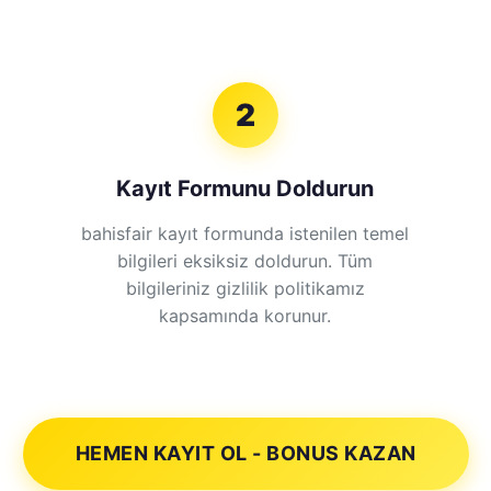
2
Kayıt Formunu Doldurun
bahisfair kayıt formunda istenilen temel
bilgileri eksiksiz doldurun. Tüm
bilgileriniz gizlilik politikamız
kapsamında korunur.
HEMEN KAYIT OL - BONUS KAZAN