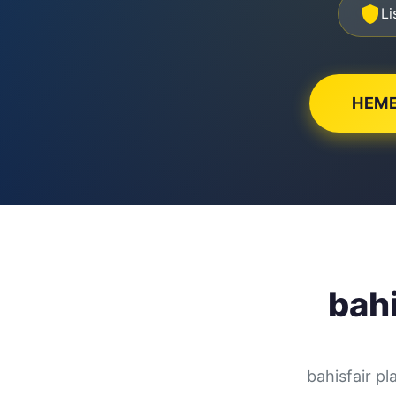
Li
HEME
bahi
bahisfair pl