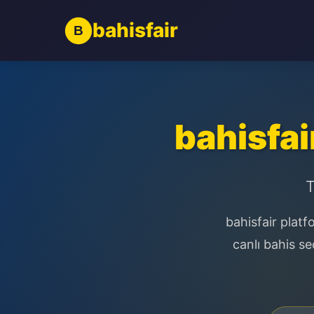
bahisfair
B
bahisfai
T
bahisfair platf
canlı bahis se