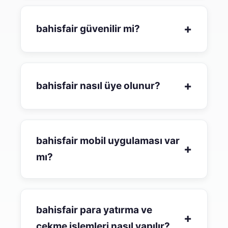
+
bahisfair güvenilir mi?
+
bahisfair nasıl üye olunur?
bahisfair mobil uygulaması var
+
mı?
bahisfair para yatırma ve
+
çekme işlemleri nasıl yapılır?