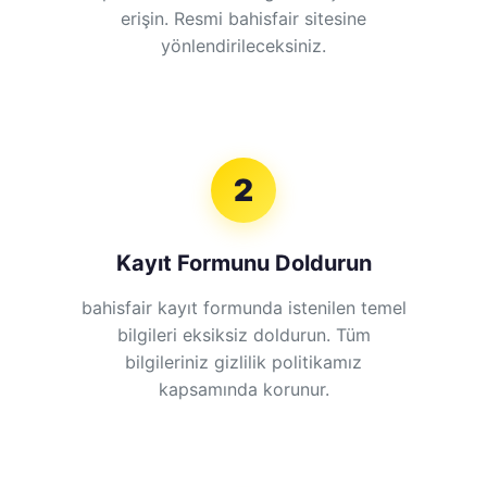
erişin. Resmi bahisfair sitesine
yönlendirileceksiniz.
2
Kayıt Formunu Doldurun
bahisfair kayıt formunda istenilen temel
bilgileri eksiksiz doldurun. Tüm
bilgileriniz gizlilik politikamız
kapsamında korunur.