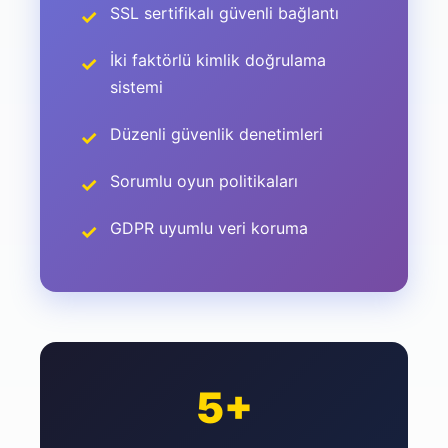
SSL sertifikalı güvenli bağlantı
İki faktörlü kimlik doğrulama
sistemi
Düzenli güvenlik denetimleri
Sorumlu oyun politikaları
GDPR uyumlu veri koruma
5+