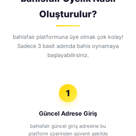
Oluşturulur?
bahisfair platformuna üye olmak çok kolay!
Sadece 3 basit adımda bahis oynamaya
başlayabilirsiniz.
1
Güncel Adrese Giriş
bahisfair güncel giriş adresine bu
platform üzerinden güvenli şekilde