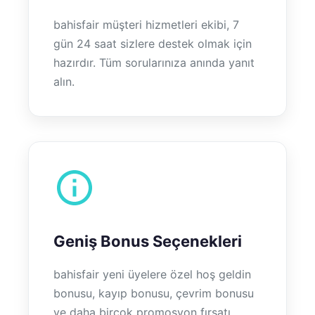
bahisfair müşteri hizmetleri ekibi, 7
gün 24 saat sizlere destek olmak için
hazırdır. Tüm sorularınıza anında yanıt
alın.
Geniş Bonus Seçenekleri
bahisfair yeni üyelere özel hoş geldin
bonusu, kayıp bonusu, çevrim bonusu
ve daha birçok promosyon fırsatı