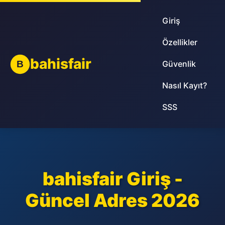
Giriş
Özellikler
bahisfair
B
Güvenlik
Nasıl Kayıt?
SSS
bahisfair Giriş -
Güncel Adres 2026