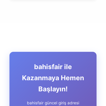
bahisfair ile
Kazanmaya Hemen
Başlayın!
bahisfair güncel giriş adresi