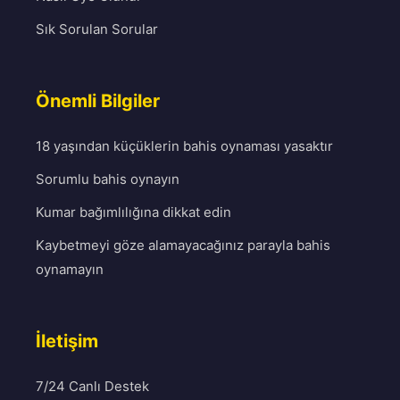
Sık Sorulan Sorular
Önemli Bilgiler
18 yaşından küçüklerin bahis oynaması yasaktır
Sorumlu bahis oynayın
Kumar bağımlılığına dikkat edin
Kaybetmeyi göze alamayacağınız parayla bahis
oynamayın
İletişim
7/24 Canlı Destek