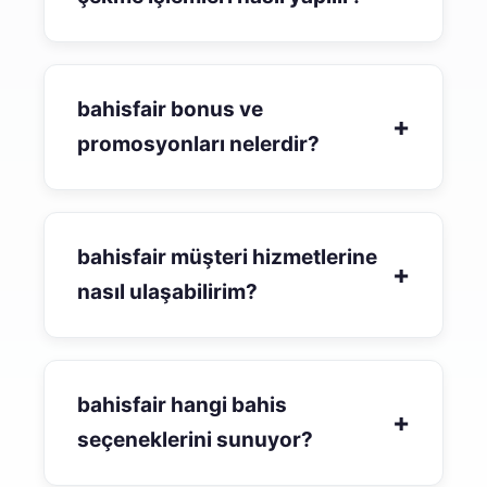
bahisfair bonus ve
+
promosyonları nelerdir?
bahisfair müşteri hizmetlerine
+
nasıl ulaşabilirim?
bahisfair hangi bahis
+
seçeneklerini sunuyor?