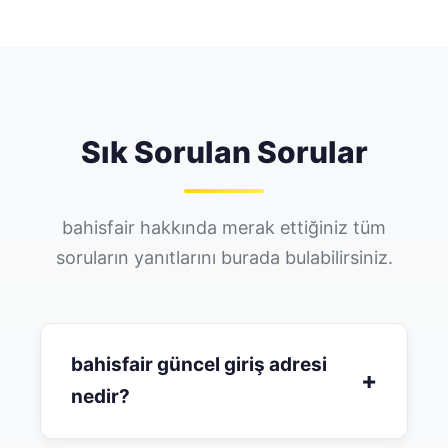
Sık Sorulan Sorular
bahisfair hakkında merak ettiğiniz tüm
soruların yanıtlarını burada bulabilirsiniz.
bahisfair güncel giriş adresi
+
nedir?