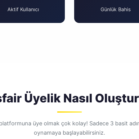
Aktif Kullanıcı
Günlük Bahis
fair Üyelik Nasıl Oluştu
 platformuna üye olmak çok kolay! Sadece 3 basit ad
oynamaya başlayabilirsiniz.