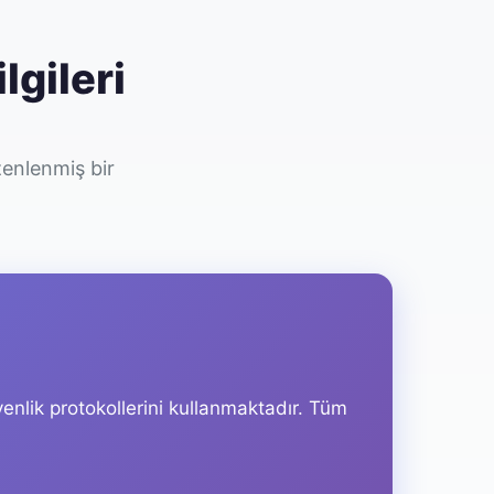
lgileri
zenlenmiş bir
üvenlik protokollerini kullanmaktadır. Tüm