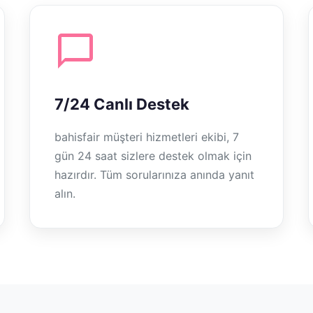
7/24 Canlı Destek
bahisfair müşteri hizmetleri ekibi, 7
gün 24 saat sizlere destek olmak için
hazırdır. Tüm sorularınıza anında yanıt
alın.