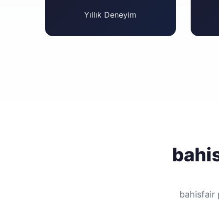
Yıllık Deneyim
bahis
bahisfair