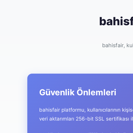
bahisf
bahisfair, ku
Güvenlik Önlemleri
bahisfair platformu, kullanıcılarının kiş
veri aktarımları 256-bit SSL sertifikası il