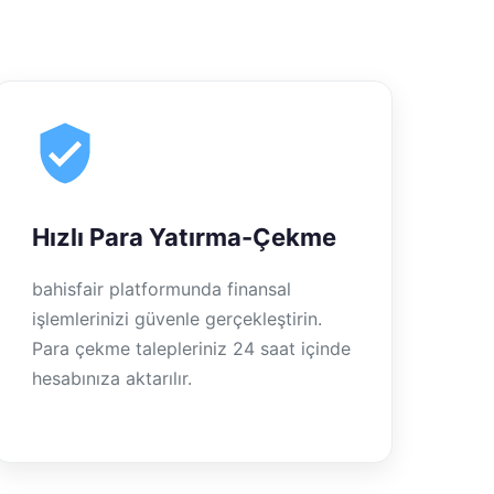
Hızlı Para Yatırma-Çekme
bahisfair platformunda finansal
işlemlerinizi güvenle gerçekleştirin.
Para çekme talepleriniz 24 saat içinde
hesabınıza aktarılır.