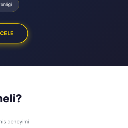
enliği
NCELE
meli?
ahis deneyimi