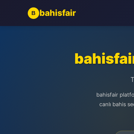
bahisfair
B
bahisfai
T
bahisfair platf
canlı bahis se