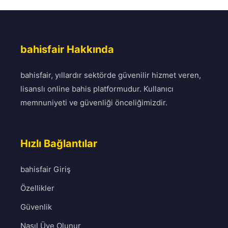
bahisfair Hakkında
bahisfair, yıllardır sektörde güvenilir hizmet veren,
lisanslı online bahis platformudur. Kullanıcı
memnuniyeti ve güvenliği önceliğimizdir.
Hızlı Bağlantılar
bahisfair Giriş
Özellikler
Güvenlik
Nasıl Üye Olunur