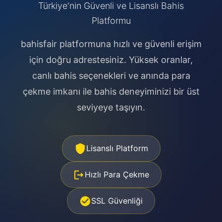
Türkiye'nin Güvenli ve Lisanslı Bahis
Platformu
bahisfair platformuna hızlı ve güvenli erişim
için doğru adrestesiniz. Yüksek oranlar,
canlı bahis seçenekleri ve anında para
çekme imkanı ile bahis deneyiminizi bir üst
seviyeye taşıyın.
Lisanslı Platform
Hızlı Para Çekme
SSL Güvenliği