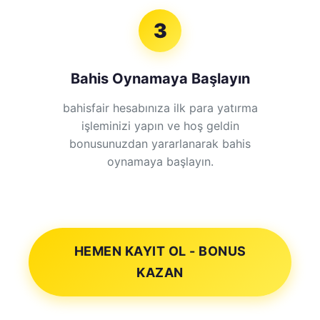
3
Bahis Oynamaya Başlayın
bahisfair hesabınıza ilk para yatırma
işleminizi yapın ve hoş geldin
bonusunuzdan yararlanarak bahis
oynamaya başlayın.
HEMEN KAYIT OL - BONUS
KAZAN