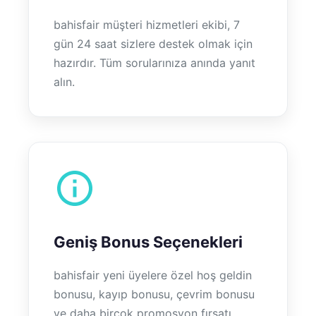
bahisfair müşteri hizmetleri ekibi, 7
gün 24 saat sizlere destek olmak için
hazırdır. Tüm sorularınıza anında yanıt
alın.
Geniş Bonus Seçenekleri
bahisfair yeni üyelere özel hoş geldin
bonusu, kayıp bonusu, çevrim bonusu
ve daha birçok promosyon fırsatı