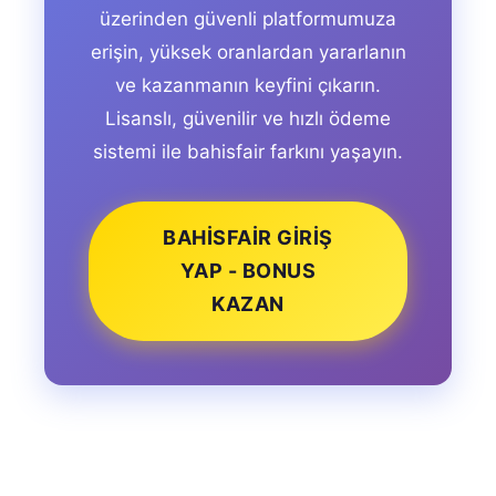
üzerinden güvenli platformumuza
erişin, yüksek oranlardan yararlanın
ve kazanmanın keyfini çıkarın.
Lisanslı, güvenilir ve hızlı ödeme
sistemi ile bahisfair farkını yaşayın.
BAHISFAIR GIRIŞ
YAP - BONUS
KAZAN