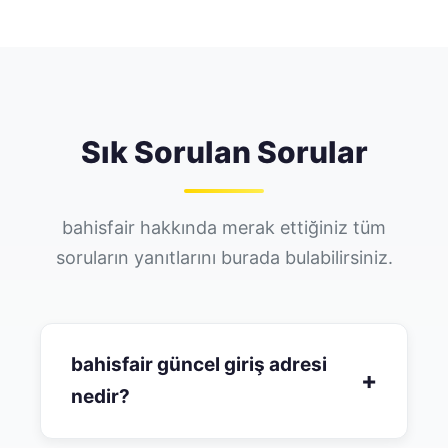
Sık Sorulan Sorular
bahisfair hakkında merak ettiğiniz tüm
soruların yanıtlarını burada bulabilirsiniz.
bahisfair güncel giriş adresi
+
nedir?