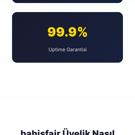
99.9%
Uptime Garantisi
bahisfair Üyelik Nasıl