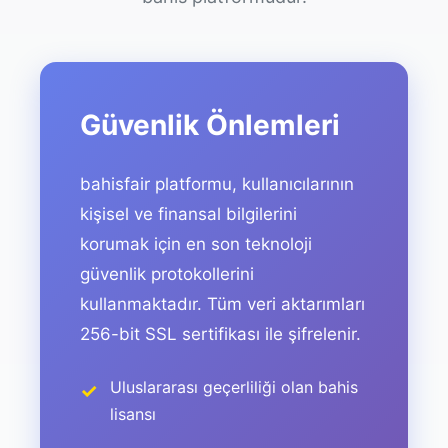
Güvenlik Önlemleri
bahisfair platformu, kullanıcılarının
kişisel ve finansal bilgilerini
korumak için en son teknoloji
güvenlik protokollerini
kullanmaktadır. Tüm veri aktarımları
256-bit SSL sertifikası ile şifrelenir.
Uluslararası geçerliliği olan bahis
lisansı