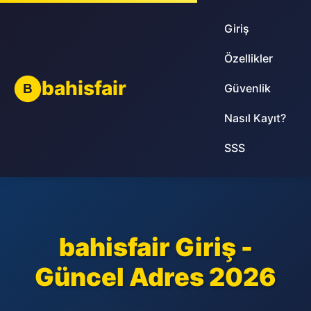
Giriş
Özellikler
bahisfair
B
Güvenlik
Nasıl Kayıt?
SSS
bahisfair Giriş -
Güncel Adres 2026