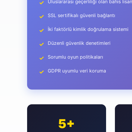
Uluslararası geçerliliği olan bahis lisan
SSL sertifikalı güvenli bağlantı
İki faktörlü kimlik doğrulama sistemi
Düzenli güvenlik denetimleri
Sorumlu oyun politikaları
GDPR uyumlu veri koruma
5+