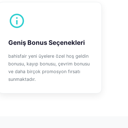
Geniş Bonus Seçenekleri
bahisfair yeni üyelere özel hoş geldin
bonusu, kayıp bonusu, çevrim bonusu
ve daha birçok promosyon fırsatı
sunmaktadır.