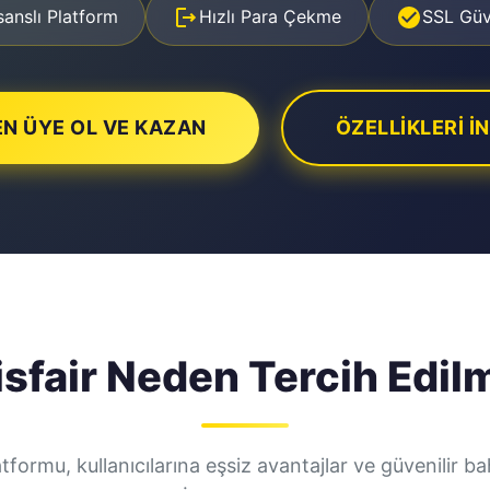
sanslı Platform
Hızlı Para Çekme
SSL Güv
N ÜYE OL VE KAZAN
ÖZELLIKLERI İ
sfair Neden Tercih Edil
atformu, kullanıcılarına eşsiz avantajlar ve güvenilir b