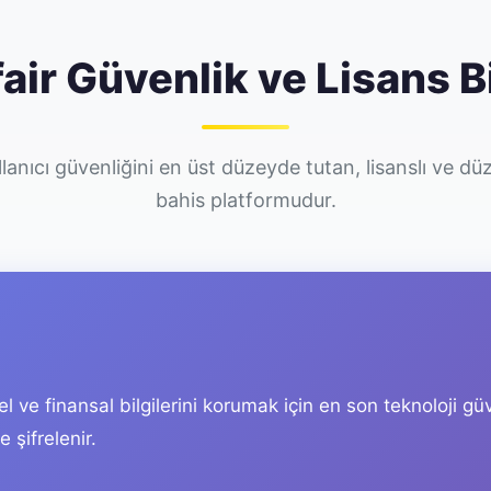
air Güvenlik ve Lisans Bi
llanıcı güvenliğini en üst düzeyde tutan, lisanslı ve dü
bahis platformudur.
isel ve finansal bilgilerini korumak için en son teknoloji g
e şifrelenir.