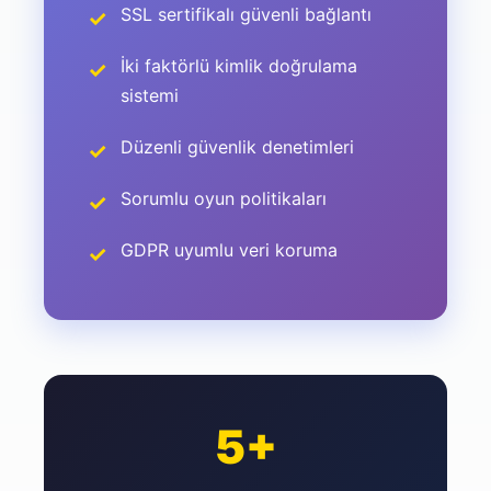
SSL sertifikalı güvenli bağlantı
İki faktörlü kimlik doğrulama
sistemi
Düzenli güvenlik denetimleri
Sorumlu oyun politikaları
GDPR uyumlu veri koruma
5+