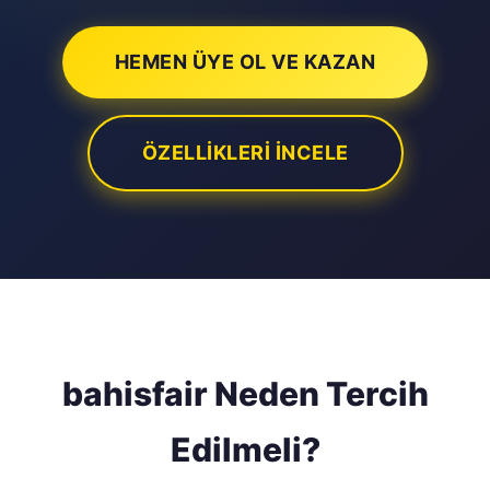
HEMEN ÜYE OL VE KAZAN
ÖZELLIKLERI İNCELE
bahisfair Neden Tercih
Edilmeli?