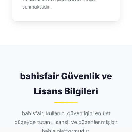
sunmaktadır.
bahisfair Güvenlik ve
Lisans Bilgileri
bahisfair, kullanıcı güvenliğini en üst
düzeyde tutan, lisanslı ve düzenlenmiş bir
bahis platformudur.