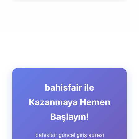
bahisfair ile
Kazanmaya Hemen
Başlayın!
bahisfair güncel giriş adresi