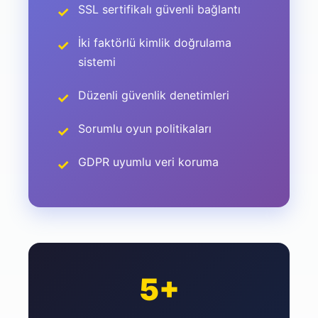
SSL sertifikalı güvenli bağlantı
İki faktörlü kimlik doğrulama
sistemi
Düzenli güvenlik denetimleri
Sorumlu oyun politikaları
GDPR uyumlu veri koruma
5+