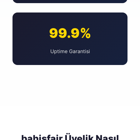
99.9%
Uptime Garantisi
bahisfair Üyelik Nasıl