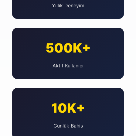
Yıllık Deneyim
500K+
Aktif Kullanıcı
10K+
Günlük Bahis