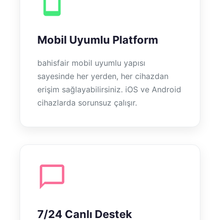
Mobil Uyumlu Platform
bahisfair mobil uyumlu yapısı
sayesinde her yerden, her cihazdan
erişim sağlayabilirsiniz. iOS ve Android
cihazlarda sorunsuz çalışır.
7/24 Canlı Destek