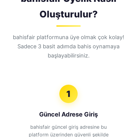
Oluşturulur?
bahisfair platformuna üye olmak çok kolay!
Sadece 3 basit adımda bahis oynamaya
başlayabilirsiniz.
1
Güncel Adrese Giriş
bahisfair güncel giriş adresine bu
platform üzerinden güvenli şekilde