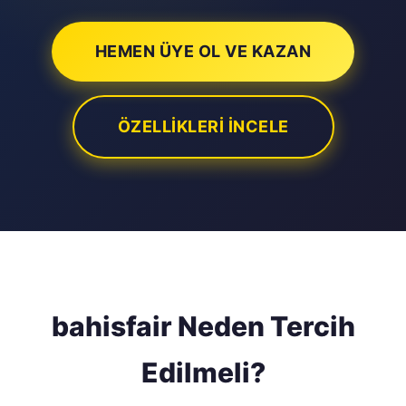
HEMEN ÜYE OL VE KAZAN
ÖZELLIKLERI İNCELE
bahisfair Neden Tercih
Edilmeli?