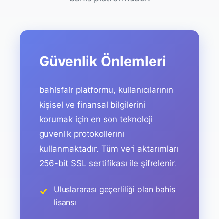
Güvenlik Önlemleri
bahisfair platformu, kullanıcılarının
kişisel ve finansal bilgilerini
korumak için en son teknoloji
güvenlik protokollerini
kullanmaktadır. Tüm veri aktarımları
256-bit SSL sertifikası ile şifrelenir.
Uluslararası geçerliliği olan bahis
lisansı