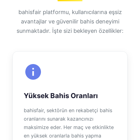
bahisfair platformu, kullanıcılarına eşsiz
avantajlar ve güvenilir bahis deneyimi
sunmaktadır. İşte sizi bekleyen özellikler:
Yüksek Bahis Oranları
bahisfair, sektörün en rekabetçi bahis
oranlarını sunarak kazancınızı
maksimize eder. Her maç ve etkinlikte
en yüksek oranlarla bahis yapma