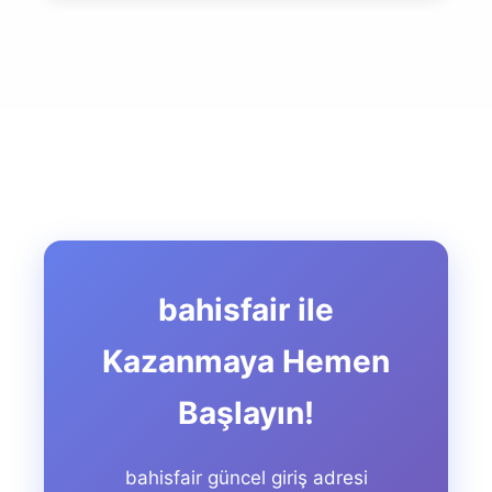
bahisfair ile
Kazanmaya Hemen
Başlayın!
bahisfair güncel giriş adresi