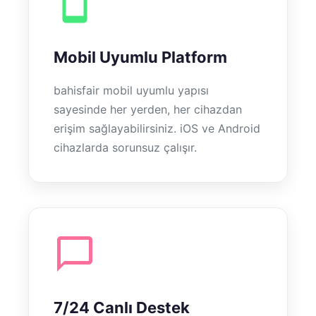
Mobil Uyumlu Platform
bahisfair mobil uyumlu yapısı
sayesinde her yerden, her cihazdan
erişim sağlayabilirsiniz. iOS ve Android
cihazlarda sorunsuz çalışır.
7/24 Canlı Destek