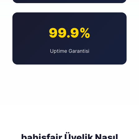
99.9%
Uptime Garantisi
bahisfair Üyelik Nasıl