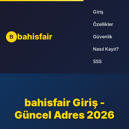
Giriş
Özellikler
bahisfair
B
Güvenlik
Nasıl Kayıt?
SSS
bahisfair Giriş -
Güncel Adres 2026