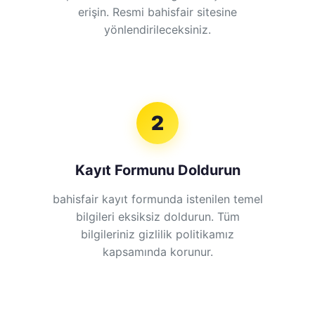
erişin. Resmi bahisfair sitesine
yönlendirileceksiniz.
2
Kayıt Formunu Doldurun
bahisfair kayıt formunda istenilen temel
bilgileri eksiksiz doldurun. Tüm
bilgileriniz gizlilik politikamız
kapsamında korunur.