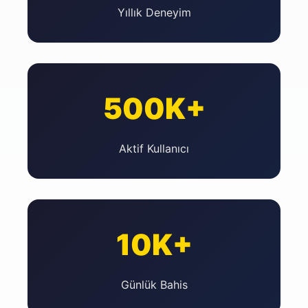
Yıllık Deneyim
500K+
Aktif Kullanıcı
10K+
Günlük Bahis