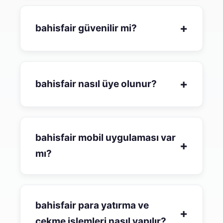
+
bahisfair güvenilir mi?
+
bahisfair nasıl üye olunur?
bahisfair mobil uygulaması var
+
mı?
bahisfair para yatırma ve
+
çekme işlemleri nasıl yapılır?