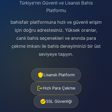
Türkiye'nin Güvenli ve Lisanslı Bahis
Platformu
bahisfair platformuna hızlı ve güvenli erişim
için doğru adrestesiniz. Yüksek oranlar,
canlı bahis seçenekleri ve anında para
çekme imkanı ile bahis deneyiminizi bir üst
seviyeye taşıyın.
Lisanslı Platform
Hızlı Para Çekme
SSL Güvenliği