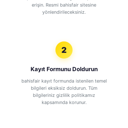
erişin. Resmi bahisfair sitesine
yönlendirileceksiniz.
2
Kayıt Formunu Doldurun
bahisfair kayıt formunda istenilen temel
bilgileri eksiksiz doldurun. Tüm
bilgileriniz gizlilik politikamız
kapsamında korunur.