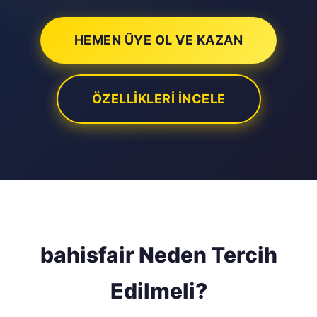
HEMEN ÜYE OL VE KAZAN
ÖZELLIKLERI İNCELE
bahisfair Neden Tercih
Edilmeli?