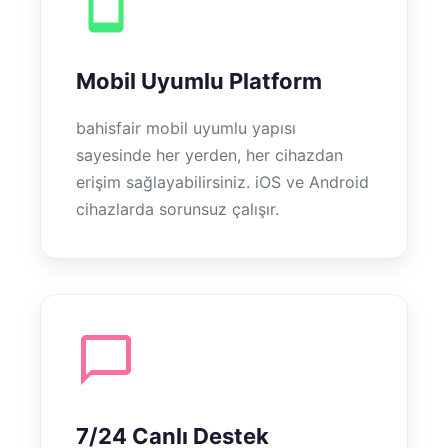
Mobil Uyumlu Platform
bahisfair mobil uyumlu yapısı
sayesinde her yerden, her cihazdan
erişim sağlayabilirsiniz. iOS ve Android
cihazlarda sorunsuz çalışır.
7/24 Canlı Destek