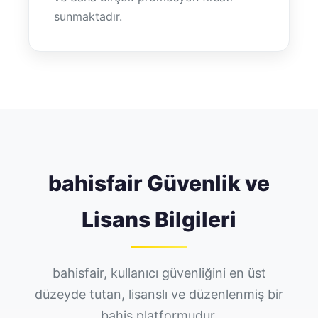
sunmaktadır.
bahisfair Güvenlik ve
Lisans Bilgileri
bahisfair, kullanıcı güvenliğini en üst
düzeyde tutan, lisanslı ve düzenlenmiş bir
bahis platformudur.