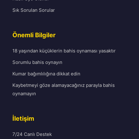
Sık Sorulan Sorular
Önemli Bilgiler
18 yaşından küçüklerin bahis oynaması yasaktır
Sorumlu bahis oynayın
Kumar bağımlılığına dikkat edin
Kaybetmeyi göze alamayacağınız parayla bahis
oynamayın
İletişim
7/24 Canlı Destek