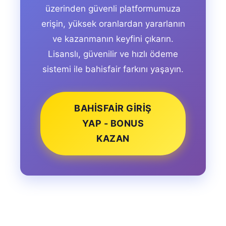
üzerinden güvenli platformumuza
erişin, yüksek oranlardan yararlanın
ve kazanmanın keyfini çıkarın.
Lisanslı, güvenilir ve hızlı ödeme
sistemi ile bahisfair farkını yaşayın.
BAHISFAIR GIRIŞ
YAP - BONUS
KAZAN