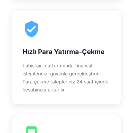
Hızlı Para Yatırma-Çekme
bahisfair platformunda finansal
işlemlerinizi güvenle gerçekleştirin.
Para çekme talepleriniz 24 saat içinde
hesabınıza aktarılır.