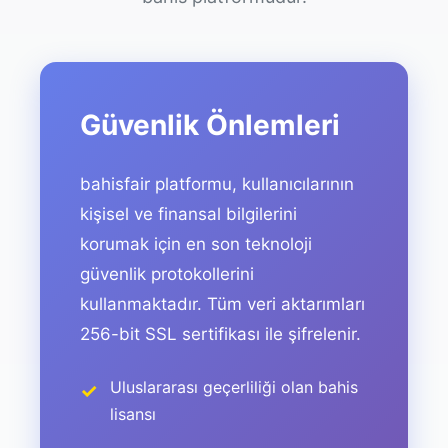
Güvenlik Önlemleri
bahisfair platformu, kullanıcılarının
kişisel ve finansal bilgilerini
korumak için en son teknoloji
güvenlik protokollerini
kullanmaktadır. Tüm veri aktarımları
256-bit SSL sertifikası ile şifrelenir.
Uluslararası geçerliliği olan bahis
lisansı