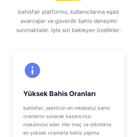
bahisfair platformu, kullanıcılarına eşsiz
avantajlar ve güvenilir bahis deneyimi
sunmaktadır. İşte sizi bekleyen özellikler:
Yüksek Bahis Oranları
bahisfair, sektörün en rekabetçi bahis
oranlarını sunarak kazancınızı
maksimize eder. Her maç ve etkinlikte
en yüksek oranlarla bahis yapma