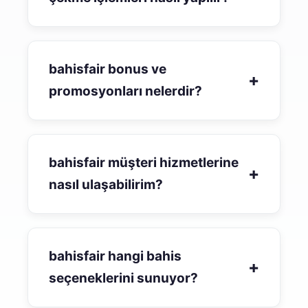
bahisfair bonus ve
+
promosyonları nelerdir?
bahisfair müşteri hizmetlerine
+
nasıl ulaşabilirim?
bahisfair hangi bahis
+
seçeneklerini sunuyor?