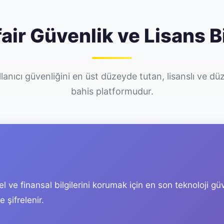
air Güvenlik ve Lisans Bi
llanıcı güvenliğini en üst düzeyde tutan, lisanslı ve dü
bahis platformudur.
isel ve finansal bilgilerini korumak için en son teknoloji g
e şifrelenir.