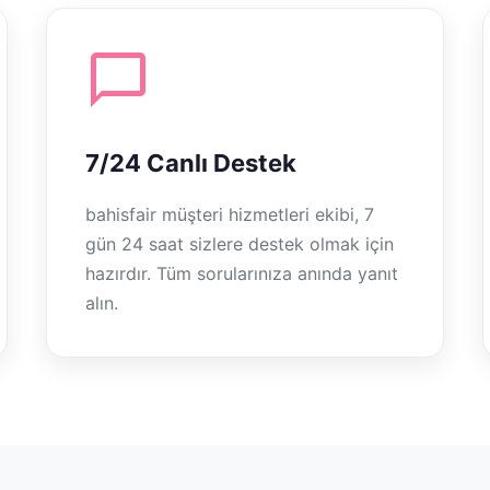
7/24 Canlı Destek
bahisfair müşteri hizmetleri ekibi, 7
gün 24 saat sizlere destek olmak için
hazırdır. Tüm sorularınıza anında yanıt
alın.