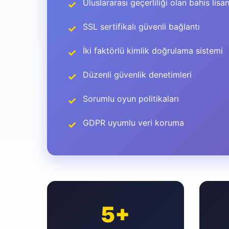
Uluslararası geçerliliği olan bahis lisan
SSL sertifikalı güvenli bağlantı
İki faktörlü kimlik doğrulama sistemi
Düzenli güvenlik denetimleri
Sorumlu oyun politikaları
GDPR uyumlu veri koruma
5+