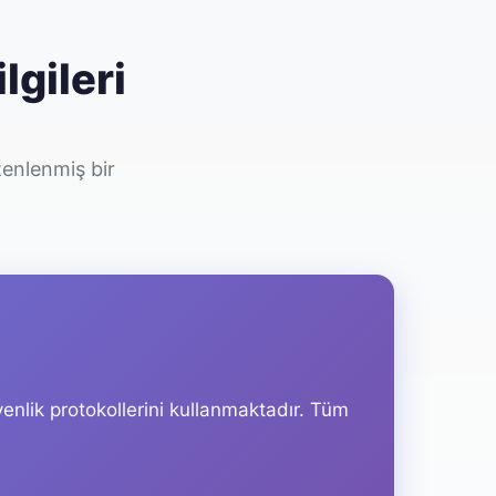
lgileri
zenlenmiş bir
üvenlik protokollerini kullanmaktadır. Tüm