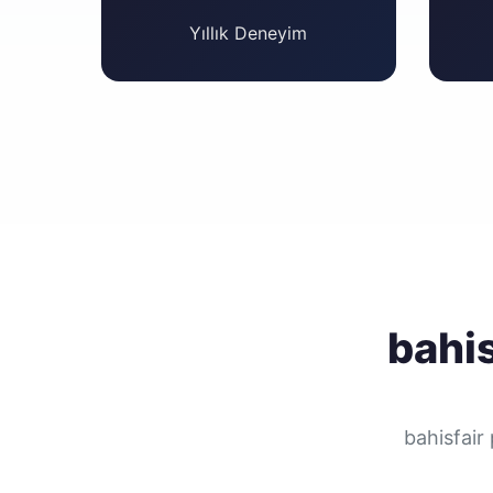
Yıllık Deneyim
bahis
bahisfair