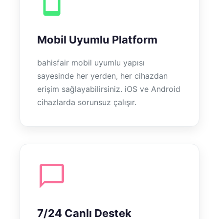
Mobil Uyumlu Platform
bahisfair mobil uyumlu yapısı
sayesinde her yerden, her cihazdan
erişim sağlayabilirsiniz. iOS ve Android
cihazlarda sorunsuz çalışır.
7/24 Canlı Destek