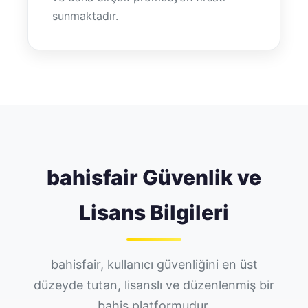
sunmaktadır.
bahisfair Güvenlik ve
Lisans Bilgileri
bahisfair, kullanıcı güvenliğini en üst
düzeyde tutan, lisanslı ve düzenlenmiş bir
bahis platformudur.