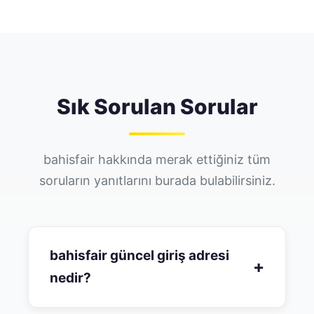
Sık Sorulan Sorular
bahisfair hakkında merak ettiğiniz tüm
soruların yanıtlarını burada bulabilirsiniz.
bahisfair güncel giriş adresi
+
nedir?