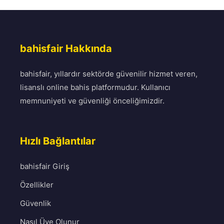
bahisfair Hakkında
bahisfair, yıllardır sektörde güvenilir hizmet veren,
lisanslı online bahis platformudur. Kullanıcı
memnuniyeti ve güvenliği önceliğimizdir.
Hızlı Bağlantılar
bahisfair Giriş
Özellikler
Güvenlik
Nasıl Üye Olunur