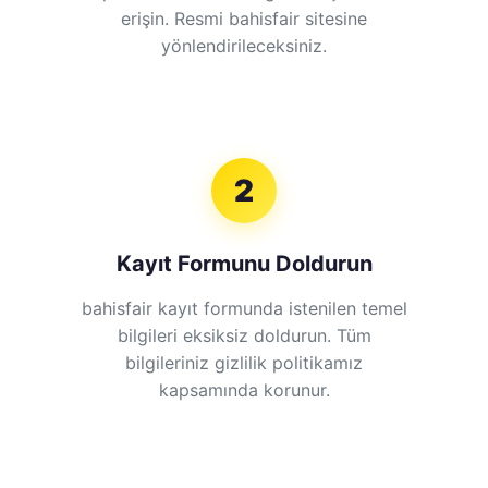
erişin. Resmi bahisfair sitesine
yönlendirileceksiniz.
2
Kayıt Formunu Doldurun
bahisfair kayıt formunda istenilen temel
bilgileri eksiksiz doldurun. Tüm
bilgileriniz gizlilik politikamız
kapsamında korunur.