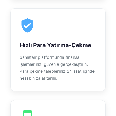
Hızlı Para Yatırma-Çekme
bahisfair platformunda finansal
işlemlerinizi güvenle gerçekleştirin.
Para çekme talepleriniz 24 saat içinde
hesabınıza aktarılır.