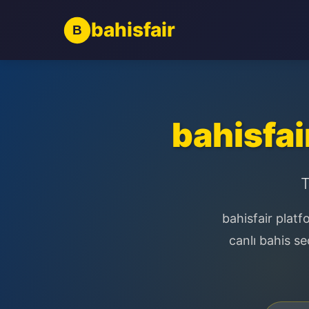
bahisfair
B
bahisfai
T
bahisfair platf
canlı bahis se