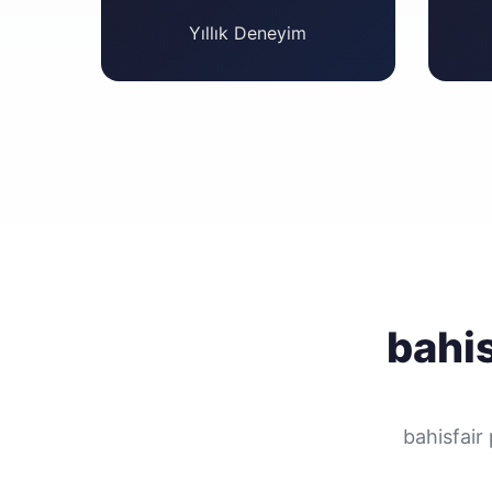
Yıllık Deneyim
bahis
bahisfair