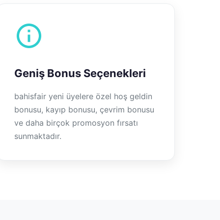
Geniş Bonus Seçenekleri
bahisfair yeni üyelere özel hoş geldin
bonusu, kayıp bonusu, çevrim bonusu
ve daha birçok promosyon fırsatı
sunmaktadır.