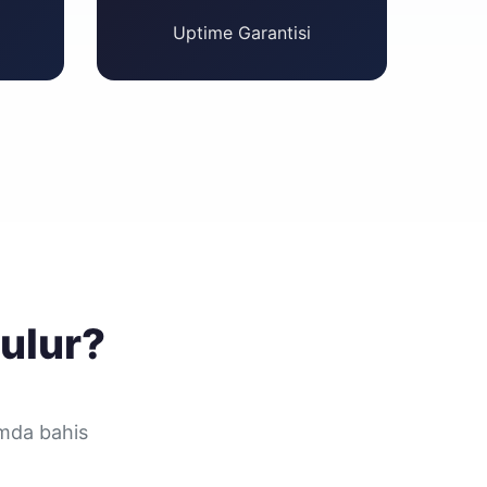
Uptime Garantisi
rulur?
ımda bahis