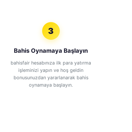
3
Bahis Oynamaya Başlayın
bahisfair hesabınıza ilk para yatırma
işleminizi yapın ve hoş geldin
bonusunuzdan yararlanarak bahis
oynamaya başlayın.