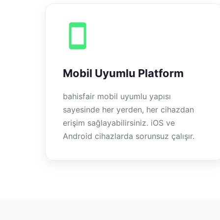
Mobil Uyumlu Platform
bahisfair mobil uyumlu yapısı
sayesinde her yerden, her cihazdan
erişim sağlayabilirsiniz. iOS ve
Android cihazlarda sorunsuz çalışır.