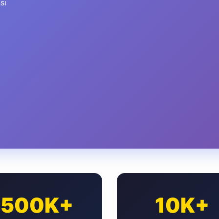
sı
500K+
10K+