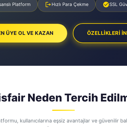
sanslı Platform
Hızlı Para Çekme
SSL Güv
N ÜYE OL VE KAZAN
ÖZELLIKLERI İ
sfair Neden Tercih Edil
atformu, kullanıcılarına eşsiz avantajlar ve güvenilir b