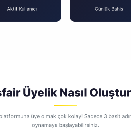
Aktif Kullanıcı
Günlük Bahis
fair Üyelik Nasıl Oluştu
 platformuna üye olmak çok kolay! Sadece 3 basit ad
oynamaya başlayabilirsiniz.