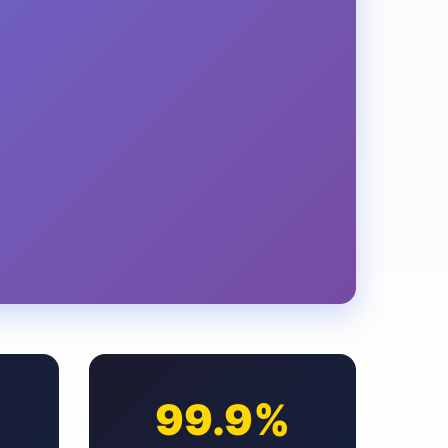
99.9%