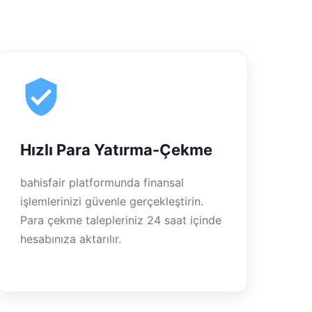
Hızlı Para Yatırma-Çekme
bahisfair platformunda finansal
işlemlerinizi güvenle gerçekleştirin.
Para çekme talepleriniz 24 saat içinde
hesabınıza aktarılır.