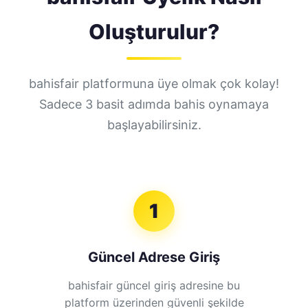
Oluşturulur?
bahisfair platformuna üye olmak çok kolay!
Sadece 3 basit adımda bahis oynamaya
başlayabilirsiniz.
1
Güncel Adrese Giriş
bahisfair güncel giriş adresine bu
platform üzerinden güvenli şekilde