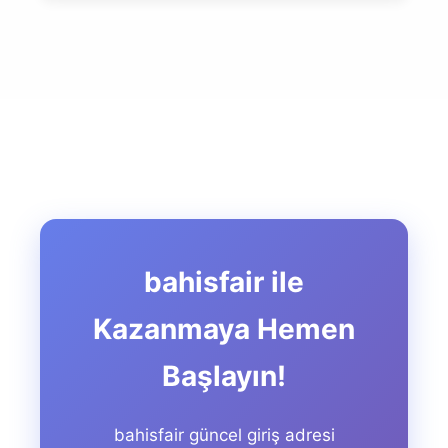
bahisfair ile
Kazanmaya Hemen
Başlayın!
bahisfair güncel giriş adresi