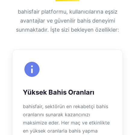
bahisfair platformu, kullanıcılarına eşsiz
avantajlar ve güvenilir bahis deneyimi
sunmaktadır. İşte sizi bekleyen özellikler:
Yüksek Bahis Oranları
bahisfair, sektörün en rekabetçi bahis
oranlarını sunarak kazancınızı
maksimize eder. Her maç ve etkinlikte
en yüksek oranlarla bahis yapma