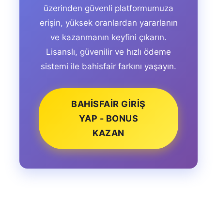
üzerinden güvenli platformumuza
erişin, yüksek oranlardan yararlanın
ve kazanmanın keyfini çıkarın.
Lisanslı, güvenilir ve hızlı ödeme
sistemi ile bahisfair farkını yaşayın.
BAHISFAIR GIRIŞ
YAP - BONUS
KAZAN