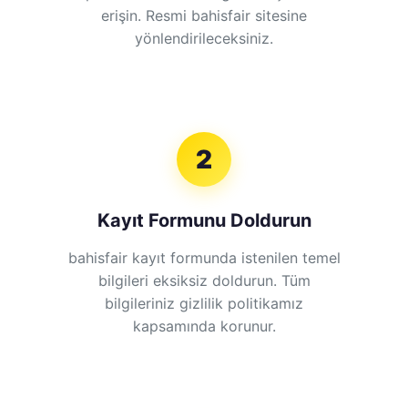
erişin. Resmi bahisfair sitesine
yönlendirileceksiniz.
2
Kayıt Formunu Doldurun
bahisfair kayıt formunda istenilen temel
bilgileri eksiksiz doldurun. Tüm
bilgileriniz gizlilik politikamız
kapsamında korunur.