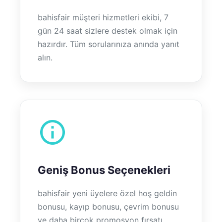
bahisfair müşteri hizmetleri ekibi, 7
gün 24 saat sizlere destek olmak için
hazırdır. Tüm sorularınıza anında yanıt
alın.
Geniş Bonus Seçenekleri
bahisfair yeni üyelere özel hoş geldin
bonusu, kayıp bonusu, çevrim bonusu
ve daha birçok promosyon fırsatı