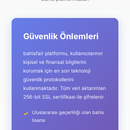
Güvenlik Önlemleri
bahisfair platformu, kullanıcılarının
kişisel ve finansal bilgilerini
korumak için en son teknoloji
güvenlik protokollerini
kullanmaktadır. Tüm veri aktarımları
256-bit SSL sertifikası ile şifrelenir.
Uluslararası geçerliliği olan bahis
lisansı