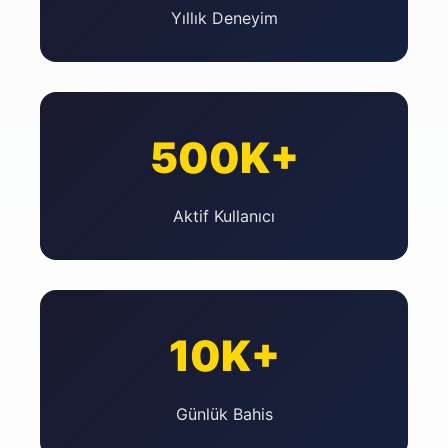
Yıllık Deneyim
500K+
Aktif Kullanıcı
10K+
Günlük Bahis