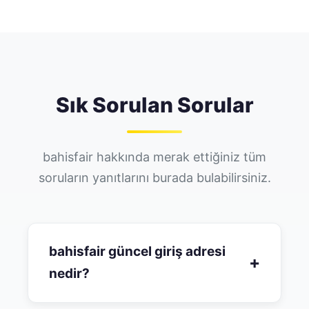
Sık Sorulan Sorular
bahisfair hakkında merak ettiğiniz tüm
soruların yanıtlarını burada bulabilirsiniz.
bahisfair güncel giriş adresi
+
nedir?