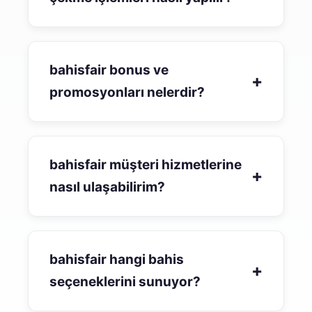
bahisfair bonus ve
+
promosyonları nelerdir?
bahisfair müşteri hizmetlerine
+
nasıl ulaşabilirim?
bahisfair hangi bahis
+
seçeneklerini sunuyor?