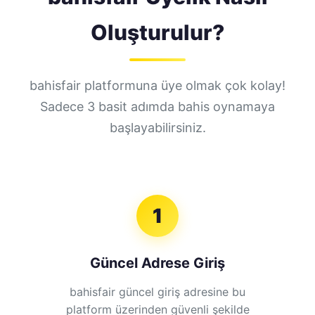
Oluşturulur?
bahisfair platformuna üye olmak çok kolay!
Sadece 3 basit adımda bahis oynamaya
başlayabilirsiniz.
1
Güncel Adrese Giriş
bahisfair güncel giriş adresine bu
platform üzerinden güvenli şekilde