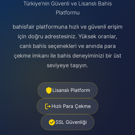
Türkiye'nin Güvenli ve Lisanslı Bahis
Platformu
bahisfair platformuna hızlı ve güvenli erişim
için doğru adrestesiniz. Yüksek oranlar,
canlı bahis seçenekleri ve anında para
çekme imkanı ile bahis deneyiminizi bir üst
seviyeye taşıyın.
Lisanslı Platform
Hızlı Para Çekme
SSL Güvenliği