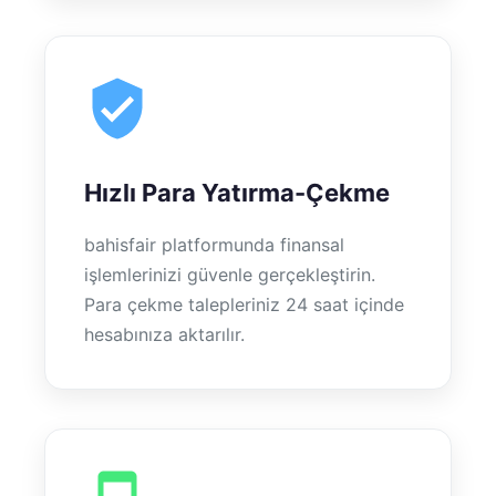
Hızlı Para Yatırma-Çekme
bahisfair platformunda finansal
işlemlerinizi güvenle gerçekleştirin.
Para çekme talepleriniz 24 saat içinde
hesabınıza aktarılır.