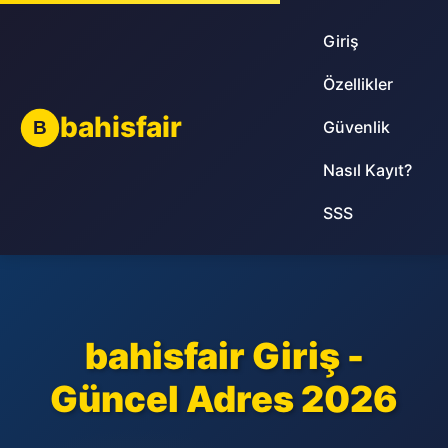
Giriş
Özellikler
bahisfair
B
Güvenlik
Nasıl Kayıt?
SSS
bahisfair Giriş -
Güncel Adres 2026