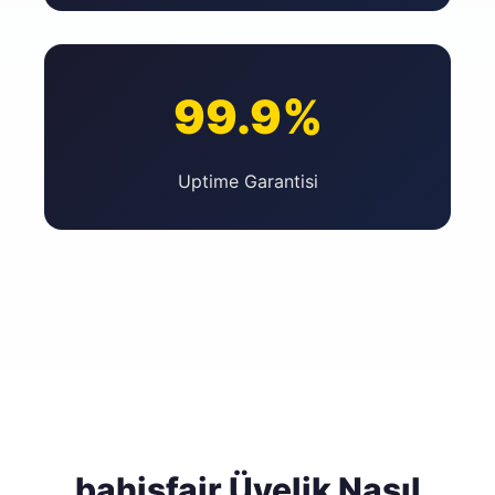
99.9%
Uptime Garantisi
bahisfair Üyelik Nasıl