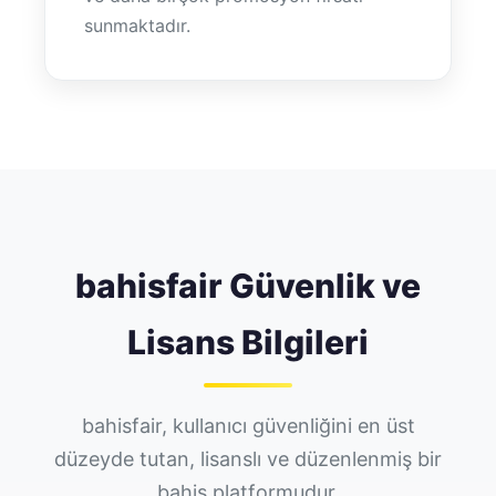
sunmaktadır.
bahisfair Güvenlik ve
Lisans Bilgileri
bahisfair, kullanıcı güvenliğini en üst
düzeyde tutan, lisanslı ve düzenlenmiş bir
bahis platformudur.