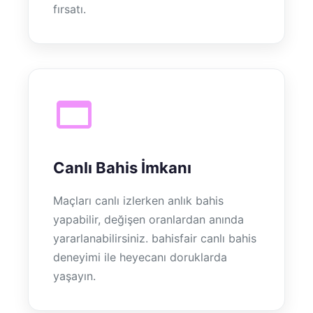
fırsatı.
Canlı Bahis İmkanı
Maçları canlı izlerken anlık bahis
yapabilir, değişen oranlardan anında
yararlanabilirsiniz. bahisfair canlı bahis
deneyimi ile heyecanı doruklarda
yaşayın.