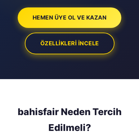
HEMEN ÜYE OL VE KAZAN
ÖZELLIKLERI İNCELE
bahisfair Neden Tercih
Edilmeli?