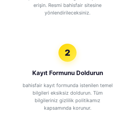
erişin. Resmi bahisfair sitesine
yönlendirileceksiniz.
2
Kayıt Formunu Doldurun
bahisfair kayıt formunda istenilen temel
bilgileri eksiksiz doldurun. Tüm
bilgileriniz gizlilik politikamız
kapsamında korunur.