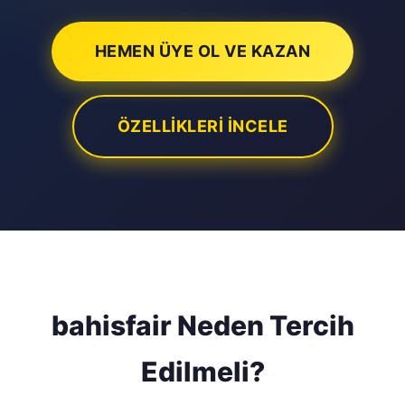
HEMEN ÜYE OL VE KAZAN
ÖZELLIKLERI İNCELE
bahisfair Neden Tercih
Edilmeli?