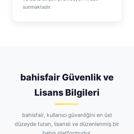
sunmaktadır.
bahisfair Güvenlik ve
Lisans Bilgileri
bahisfair, kullanıcı güvenliğini en üst
düzeyde tutan, lisanslı ve düzenlenmiş bir
bahis platformudur.