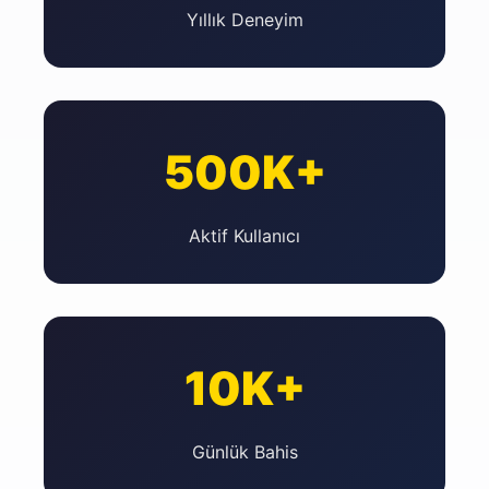
Yıllık Deneyim
500K+
Aktif Kullanıcı
10K+
Günlük Bahis