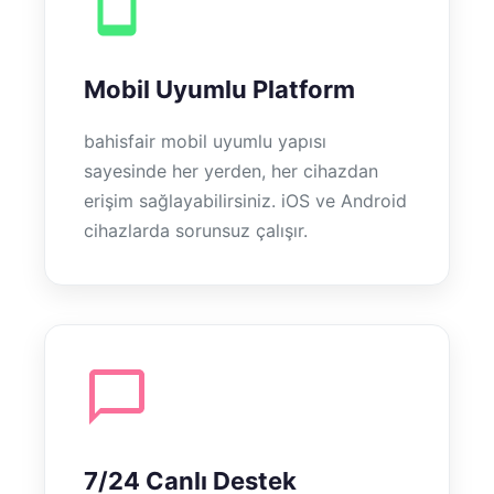
Mobil Uyumlu Platform
bahisfair mobil uyumlu yapısı
sayesinde her yerden, her cihazdan
erişim sağlayabilirsiniz. iOS ve Android
cihazlarda sorunsuz çalışır.
7/24 Canlı Destek