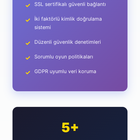
SSL sertifikalı güvenli bağlantı
İki faktörlü kimlik doğrulama
sistemi
Düzenli güvenlik denetimleri
Sorumlu oyun politikaları
GDPR uyumlu veri koruma
5+