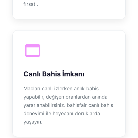
fırsatı.
Canlı Bahis İmkanı
Maçları canlı izlerken anlık bahis
yapabilir, değişen oranlardan anında
yararlanabilirsiniz. bahisfair canlı bahis
deneyimi ile heyecanı doruklarda
yaşayın.