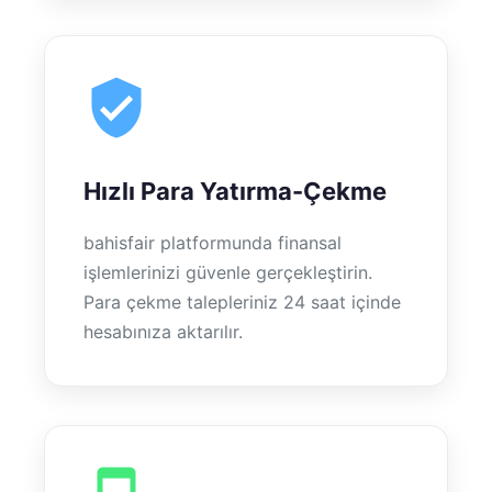
Hızlı Para Yatırma-Çekme
bahisfair platformunda finansal
işlemlerinizi güvenle gerçekleştirin.
Para çekme talepleriniz 24 saat içinde
hesabınıza aktarılır.