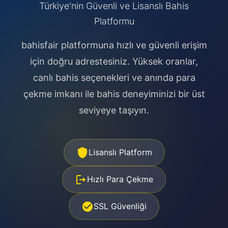
Türkiye'nin Güvenli ve Lisanslı Bahis
Platformu
bahisfair platformuna hızlı ve güvenli erişim
için doğru adrestesiniz. Yüksek oranlar,
canlı bahis seçenekleri ve anında para
çekme imkanı ile bahis deneyiminizi bir üst
seviyeye taşıyın.
Lisanslı Platform
Hızlı Para Çekme
SSL Güvenliği