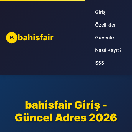
Giriş
Özellikler
bahisfair
B
Güvenlik
Nasıl Kayıt?
SSS
bahisfair Giriş -
Güncel Adres 2026