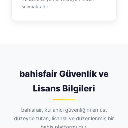
sunmaktadır.
bahisfair Güvenlik ve
Lisans Bilgileri
bahisfair, kullanıcı güvenliğini en üst
düzeyde tutan, lisanslı ve düzenlenmiş bir
bahis platformudur.