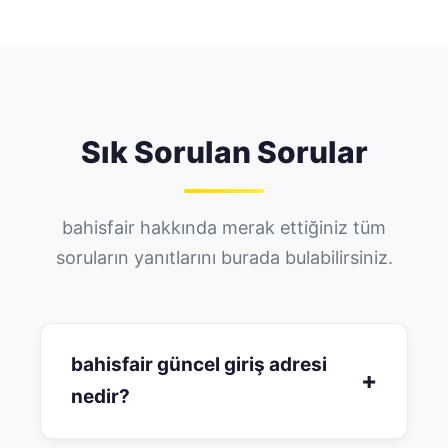
Sık Sorulan Sorular
bahisfair hakkında merak ettiğiniz tüm
soruların yanıtlarını burada bulabilirsiniz.
bahisfair güncel giriş adresi
+
nedir?