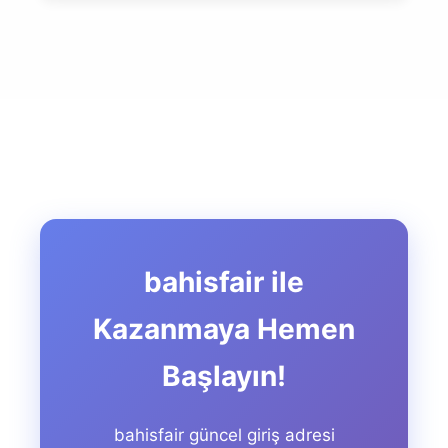
bahisfair ile
Kazanmaya Hemen
Başlayın!
bahisfair güncel giriş adresi