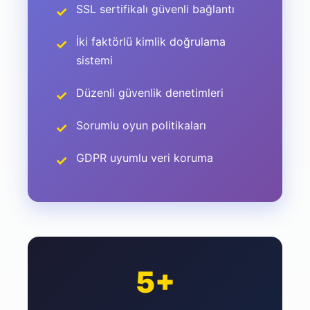
SSL sertifikalı güvenli bağlantı
İki faktörlü kimlik doğrulama
sistemi
Düzenli güvenlik denetimleri
Sorumlu oyun politikaları
GDPR uyumlu veri koruma
5+