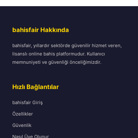
bahisfair Hakkında
bahisfair, yıllardır sektörde güvenilir hizmet veren,
lisanslı online bahis platformudur. Kullanıcı
memnuniyeti ve güvenliği önceliğimizdir.
Hızlı Bağlantılar
bahisfair Giriş
Özellikler
Güvenlik
Nasıl Üye Olunur