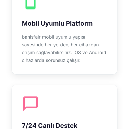
Mobil Uyumlu Platform
bahisfair mobil uyumlu yapısı
sayesinde her yerden, her cihazdan
erişim sağlayabilirsiniz. iOS ve Android
cihazlarda sorunsuz çalışır.
7/24 Canlı Destek