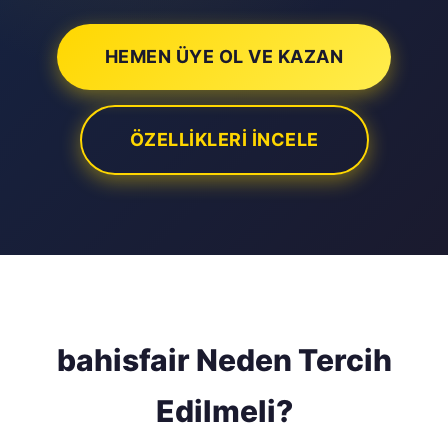
HEMEN ÜYE OL VE KAZAN
ÖZELLIKLERI İNCELE
bahisfair Neden Tercih
Edilmeli?