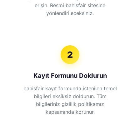
erişin. Resmi bahisfair sitesine
yönlendirileceksiniz.
2
Kayıt Formunu Doldurun
bahisfair kayıt formunda istenilen temel
bilgileri eksiksiz doldurun. Tüm
bilgileriniz gizlilik politikamız
kapsamında korunur.