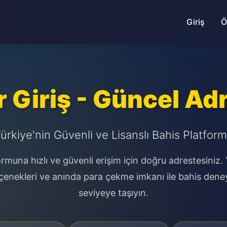
Giriş
Ö
r Giriş - Güncel A
ürkiye'nin Güvenli ve Lisanslı Bahis Platfor
ormuna hızlı ve güvenli erişim için doğru adrestesiniz.
çenekleri ve anında para çekme imkanı ile bahis deney
seviyeye taşıyın.