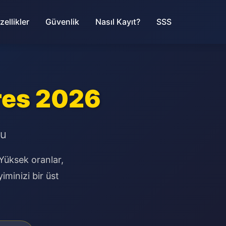
zellikler
Güvenlik
Nasıl Kayıt?
SSS
dres 2026
mu
 Yüksek oranlar,
iminizi bir üst