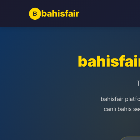
bahisfair
B
bahisfai
T
bahisfair platf
canlı bahis se