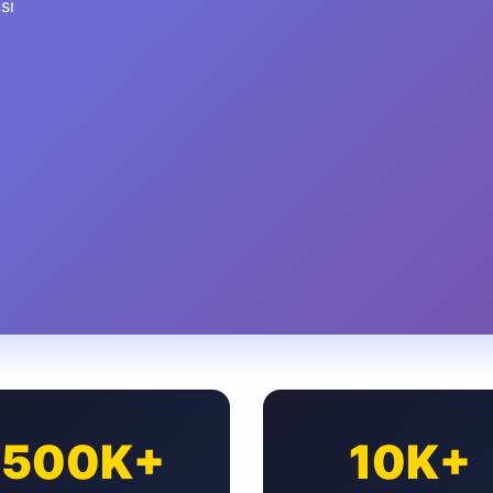
sı
500K+
10K+