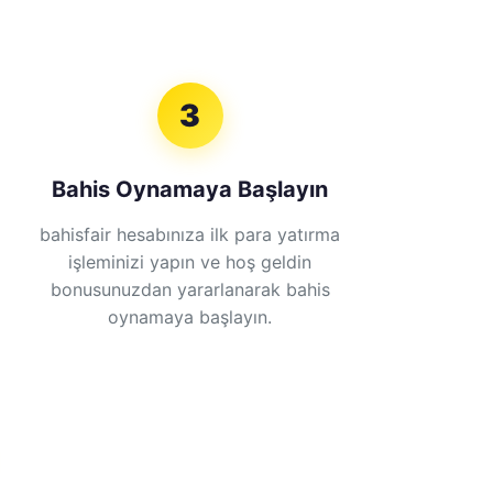
3
Bahis Oynamaya Başlayın
bahisfair hesabınıza ilk para yatırma
işleminizi yapın ve hoş geldin
bonusunuzdan yararlanarak bahis
oynamaya başlayın.