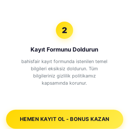
2
Kayıt Formunu Doldurun
bahisfair kayıt formunda istenilen temel
bilgileri eksiksiz doldurun. Tüm
bilgileriniz gizlilik politikamız
kapsamında korunur.
HEMEN KAYIT OL - BONUS KAZAN