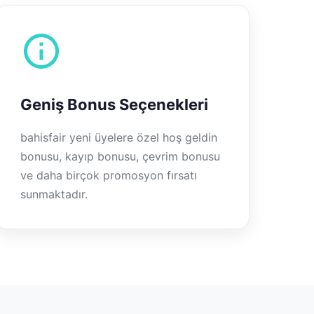
Geniş Bonus Seçenekleri
bahisfair yeni üyelere özel hoş geldin
bonusu, kayıp bonusu, çevrim bonusu
ve daha birçok promosyon fırsatı
sunmaktadır.