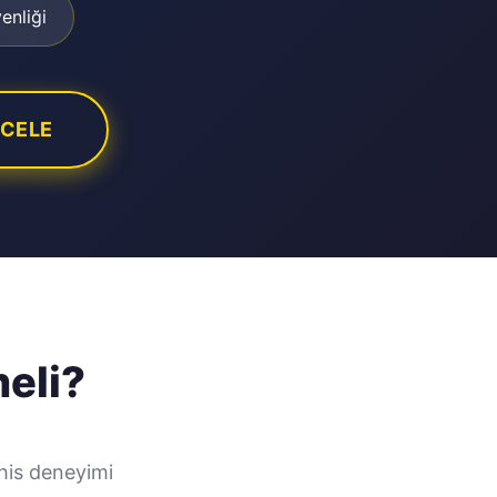
enliği
NCELE
meli?
ahis deneyimi