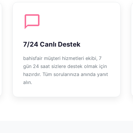
7/24 Canlı Destek
bahisfair müşteri hizmetleri ekibi, 7
gün 24 saat sizlere destek olmak için
hazırdır. Tüm sorularınıza anında yanıt
alın.