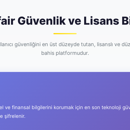
air Güvenlik ve Lisans Bi
llanıcı güvenliğini en üst düzeyde tutan, lisanslı ve dü
bahis platformudur.
isel ve finansal bilgilerini korumak için en son teknoloji g
e şifrelenir.