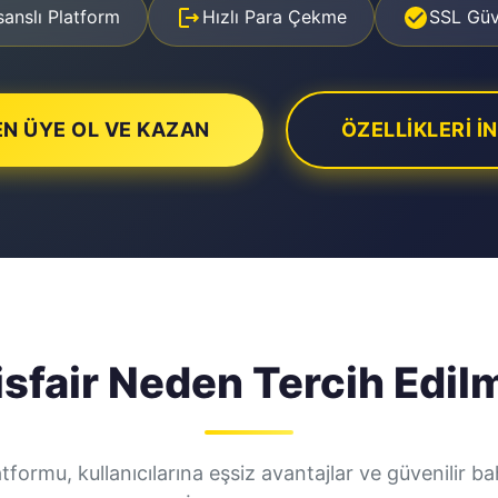
sanslı Platform
Hızlı Para Çekme
SSL Güv
N ÜYE OL VE KAZAN
ÖZELLIKLERI İ
sfair Neden Tercih Edil
atformu, kullanıcılarına eşsiz avantajlar ve güvenilir b