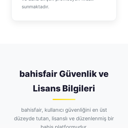
sunmaktadır.
bahisfair Güvenlik ve
Lisans Bilgileri
bahisfair, kullanıcı güvenliğini en üst
düzeyde tutan, lisanslı ve düzenlenmiş bir
bahis platformudur.