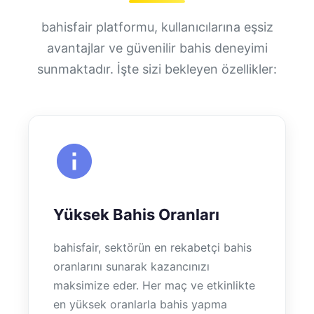
bahisfair platformu, kullanıcılarına eşsiz
avantajlar ve güvenilir bahis deneyimi
sunmaktadır. İşte sizi bekleyen özellikler:
Yüksek Bahis Oranları
bahisfair, sektörün en rekabetçi bahis
oranlarını sunarak kazancınızı
maksimize eder. Her maç ve etkinlikte
en yüksek oranlarla bahis yapma