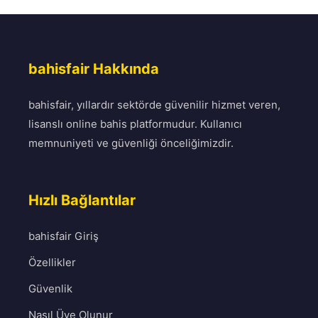
bahisfair Hakkında
bahisfair, yıllardır sektörde güvenilir hizmet veren,
lisanslı online bahis platformudur. Kullanıcı
memnuniyeti ve güvenliği önceliğimizdir.
Hızlı Bağlantılar
bahisfair Giriş
Özellikler
Güvenlik
Nasıl Üye Olunur