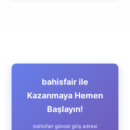
bahisfair ile
Kazanmaya Hemen
Başlayın!
bahisfair güncel giriş adresi