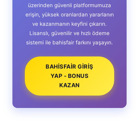
üzerinden güvenli platformumuza
erişin, yüksek oranlardan yararlanın
ve kazanmanın keyfini çıkarın.
Lisanslı, güvenilir ve hızlı ödeme
sistemi ile bahisfair farkını yaşayın.
BAHISFAIR GIRIŞ
YAP - BONUS
KAZAN