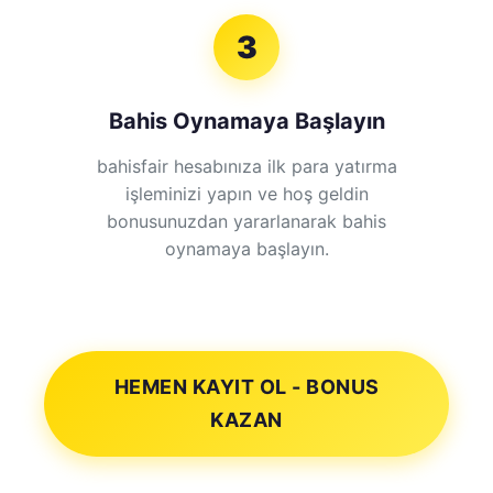
3
Bahis Oynamaya Başlayın
bahisfair hesabınıza ilk para yatırma
işleminizi yapın ve hoş geldin
bonusunuzdan yararlanarak bahis
oynamaya başlayın.
HEMEN KAYIT OL - BONUS
KAZAN