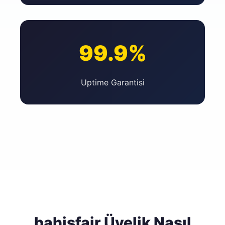
99.9%
Uptime Garantisi
bahisfair Üyelik Nasıl