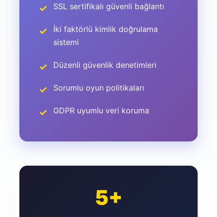
SSL sertifikalı güvenli bağlantı
İki faktörlü kimlik doğrulama
sistemi
Düzenli güvenlik denetimleri
Sorumlu oyun politikaları
GDPR uyumlu veri koruma
5+