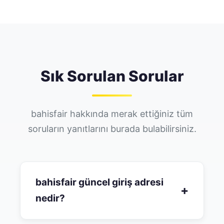
Sık Sorulan Sorular
bahisfair hakkında merak ettiğiniz tüm
soruların yanıtlarını burada bulabilirsiniz.
bahisfair güncel giriş adresi
+
nedir?