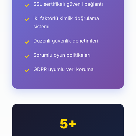
SSL sertifikalı güvenli bağlantı
İki faktörlü kimlik doğrulama
sistemi
Düzenli güvenlik denetimleri
Sorumlu oyun politikaları
GDPR uyumlu veri koruma
5+