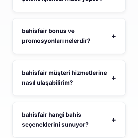
bahisfair bonus ve
+
promosyonları nelerdir?
bahisfair müşteri hizmetlerine
+
nasıl ulaşabilirim?
bahisfair hangi bahis
+
seçeneklerini sunuyor?