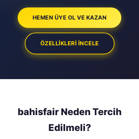
HEMEN ÜYE OL VE KAZAN
ÖZELLIKLERI İNCELE
bahisfair Neden Tercih
Edilmeli?