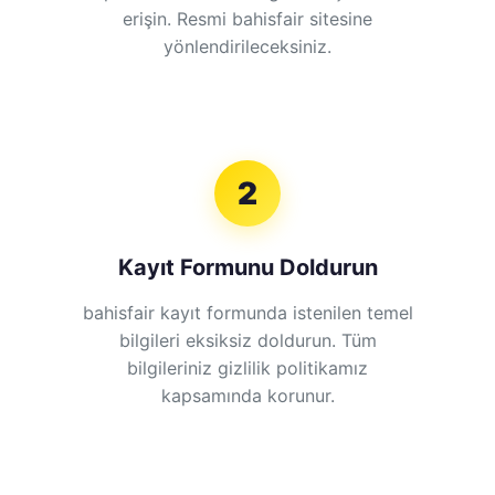
erişin. Resmi bahisfair sitesine
yönlendirileceksiniz.
2
Kayıt Formunu Doldurun
bahisfair kayıt formunda istenilen temel
bilgileri eksiksiz doldurun. Tüm
bilgileriniz gizlilik politikamız
kapsamında korunur.