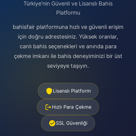
Türkiye'nin Güvenli ve Lisanslı Bahis
Platformu
bahisfair platformuna hızlı ve güvenli erişim
için doğru adrestesiniz. Yüksek oranlar,
canlı bahis seçenekleri ve anında para
çekme imkanı ile bahis deneyiminizi bir üst
seviyeye taşıyın.
Lisanslı Platform
Hızlı Para Çekme
SSL Güvenliği