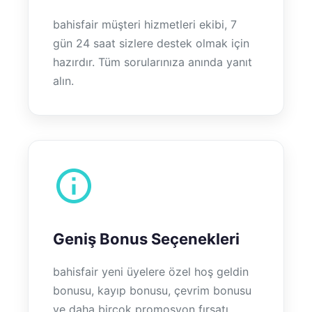
bahisfair müşteri hizmetleri ekibi, 7
gün 24 saat sizlere destek olmak için
hazırdır. Tüm sorularınıza anında yanıt
alın.
Geniş Bonus Seçenekleri
bahisfair yeni üyelere özel hoş geldin
bonusu, kayıp bonusu, çevrim bonusu
ve daha birçok promosyon fırsatı