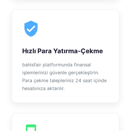
Hızlı Para Yatırma-Çekme
bahisfair platformunda finansal
işlemlerinizi güvenle gerçekleştirin.
Para çekme talepleriniz 24 saat içinde
hesabınıza aktarılır.