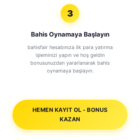
3
Bahis Oynamaya Başlayın
bahisfair hesabınıza ilk para yatırma
işleminizi yapın ve hoş geldin
bonusunuzdan yararlanarak bahis
oynamaya başlayın.
HEMEN KAYIT OL - BONUS
KAZAN