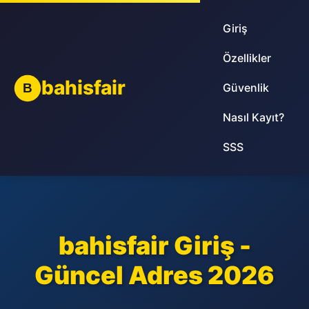
Giriş
Özellikler
bahisfair
B
Güvenlik
Nasıl Kayıt?
SSS
bahisfair Giriş -
Güncel Adres 2026