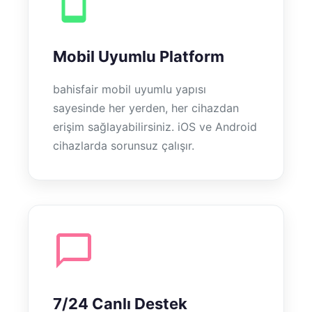
Mobil Uyumlu Platform
bahisfair mobil uyumlu yapısı
sayesinde her yerden, her cihazdan
erişim sağlayabilirsiniz. iOS ve Android
cihazlarda sorunsuz çalışır.
7/24 Canlı Destek