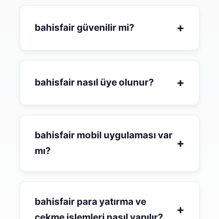
+
bahisfair güvenilir mi?
+
bahisfair nasıl üye olunur?
bahisfair mobil uygulaması var
+
mı?
bahisfair para yatırma ve
+
çekme işlemleri nasıl yapılır?