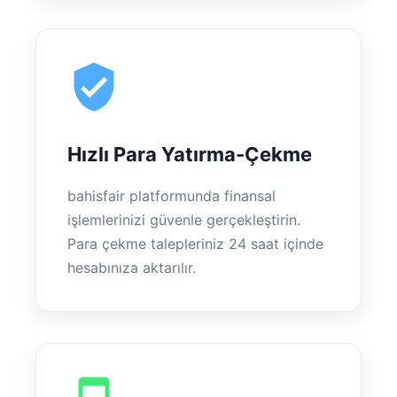
Hızlı Para Yatırma-Çekme
bahisfair platformunda finansal
işlemlerinizi güvenle gerçekleştirin.
Para çekme talepleriniz 24 saat içinde
hesabınıza aktarılır.