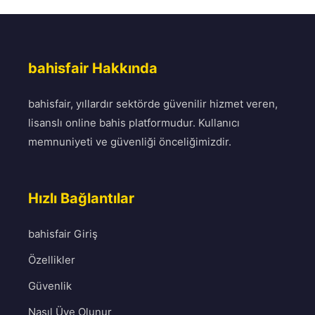
bahisfair Hakkında
bahisfair, yıllardır sektörde güvenilir hizmet veren,
lisanslı online bahis platformudur. Kullanıcı
memnuniyeti ve güvenliği önceliğimizdir.
Hızlı Bağlantılar
bahisfair Giriş
Özellikler
Güvenlik
Nasıl Üye Olunur