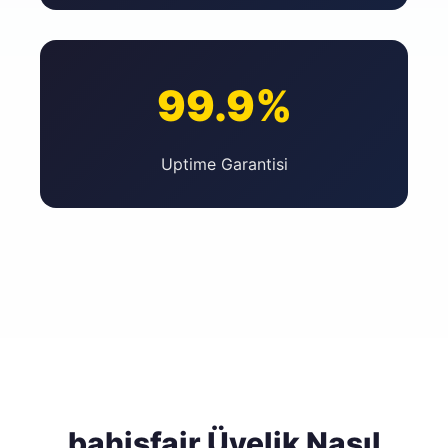
99.9%
Uptime Garantisi
bahisfair Üyelik Nasıl