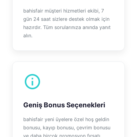
bahisfair müşteri hizmetleri ekibi, 7
gün 24 saat sizlere destek olmak için
hazırdır. Tüm sorularınıza anında yanıt
alın.
Geniş Bonus Seçenekleri
bahisfair yeni üyelere özel hoş geldin
bonusu, kayıp bonusu, çevrim bonusu
ve daha birçok promosyon fırsatı