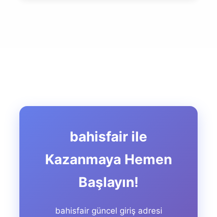
bahisfair ile
Kazanmaya Hemen
Başlayın!
bahisfair güncel giriş adresi