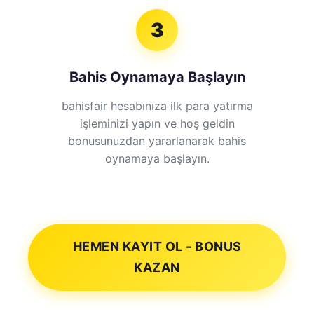
3
Bahis Oynamaya Başlayın
bahisfair hesabınıza ilk para yatırma
işleminizi yapın ve hoş geldin
bonusunuzdan yararlanarak bahis
oynamaya başlayın.
HEMEN KAYIT OL - BONUS
KAZAN