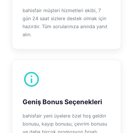
bahisfair müşteri hizmetleri ekibi, 7
gün 24 saat sizlere destek olmak için
hazırdır. Tüm sorularınıza anında yanıt
alın.
Geniş Bonus Seçenekleri
bahisfair yeni üyelere özel hoş geldin
bonusu, kayıp bonusu, çevrim bonusu
ve daha birçok promosyon fırsatı