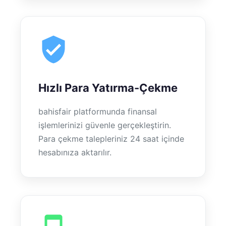
Hızlı Para Yatırma-Çekme
bahisfair platformunda finansal
işlemlerinizi güvenle gerçekleştirin.
Para çekme talepleriniz 24 saat içinde
hesabınıza aktarılır.