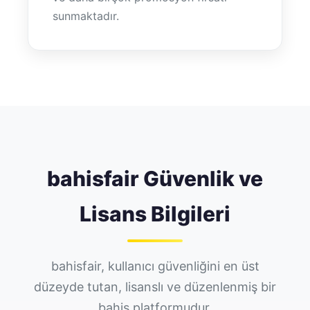
sunmaktadır.
bahisfair Güvenlik ve
Lisans Bilgileri
bahisfair, kullanıcı güvenliğini en üst
düzeyde tutan, lisanslı ve düzenlenmiş bir
bahis platformudur.