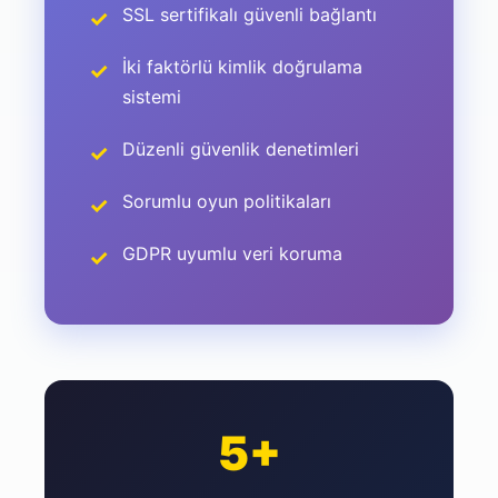
SSL sertifikalı güvenli bağlantı
İki faktörlü kimlik doğrulama
sistemi
Düzenli güvenlik denetimleri
Sorumlu oyun politikaları
GDPR uyumlu veri koruma
5+