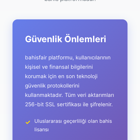
Güvenlik Önlemleri
bahisfair platformu, kullanıcılarının
kişisel ve finansal bilgilerini
korumak için en son teknoloji
güvenlik protokollerini
kullanmaktadır. Tüm veri aktarımları
256-bit SSL sertifikası ile şifrelenir.
Uluslararası geçerliliği olan bahis
lisansı