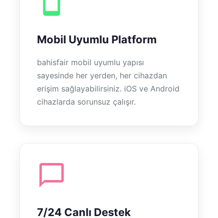
Mobil Uyumlu Platform
bahisfair mobil uyumlu yapısı
sayesinde her yerden, her cihazdan
erişim sağlayabilirsiniz. iOS ve Android
cihazlarda sorunsuz çalışır.
7/24 Canlı Destek