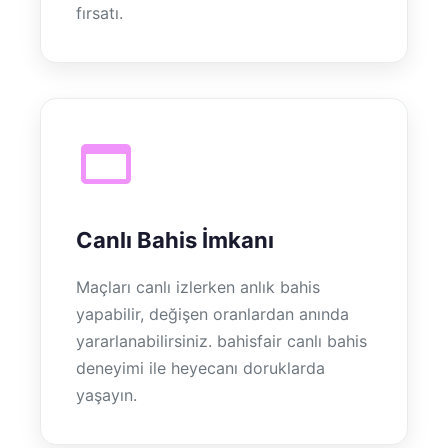
fırsatı.
Canlı Bahis İmkanı
Maçları canlı izlerken anlık bahis
yapabilir, değişen oranlardan anında
yararlanabilirsiniz. bahisfair canlı bahis
deneyimi ile heyecanı doruklarda
yaşayın.