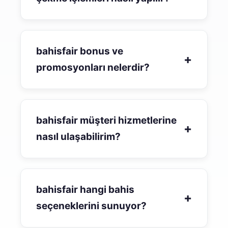
bahisfair bonus ve
+
promosyonları nelerdir?
bahisfair müşteri hizmetlerine
+
nasıl ulaşabilirim?
bahisfair hangi bahis
+
seçeneklerini sunuyor?