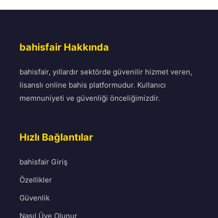
bahisfair Hakkında
bahisfair, yıllardır sektörde güvenilir hizmet veren,
lisanslı online bahis platformudur. Kullanıcı
memnuniyeti ve güvenliği önceliğimizdir.
Hızlı Bağlantılar
bahisfair Giriş
Özellikler
Güvenlik
Nasıl Üye Olunur