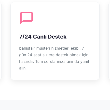
7/24 Canlı Destek
bahisfair müşteri hizmetleri ekibi, 7
gün 24 saat sizlere destek olmak için
hazırdır. Tüm sorularınıza anında yanıt
alın.