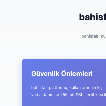
bahisf
bahisfair, ku
Güvenlik Önlemleri
bahisfair platformu, kullanıcılarının kiş
veri aktarımları 256-bit SSL sertifikası il