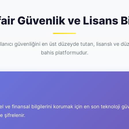
air Güvenlik ve Lisans Bi
llanıcı güvenliğini en üst düzeyde tutan, lisanslı ve dü
bahis platformudur.
isel ve finansal bilgilerini korumak için en son teknoloji g
e şifrelenir.