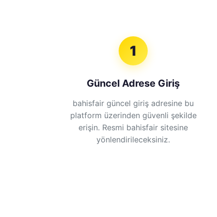
1
Güncel Adrese Giriş
bahisfair güncel giriş adresine bu
platform üzerinden güvenli şekilde
erişin. Resmi bahisfair sitesine
yönlendirileceksiniz.