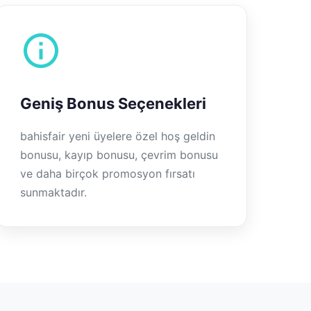
Geniş Bonus Seçenekleri
bahisfair yeni üyelere özel hoş geldin
bonusu, kayıp bonusu, çevrim bonusu
ve daha birçok promosyon fırsatı
sunmaktadır.