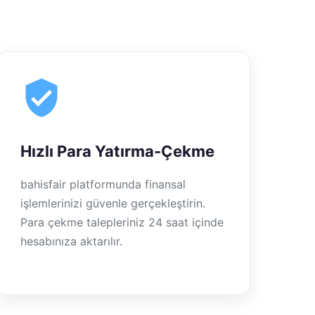
Hızlı Para Yatırma-Çekme
bahisfair platformunda finansal
işlemlerinizi güvenle gerçekleştirin.
Para çekme talepleriniz 24 saat içinde
hesabınıza aktarılır.