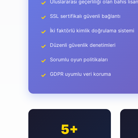
Uluslararası geçerliliği olan bahis lisan
SSL sertifikalı güvenli bağlantı
İki faktörlü kimlik doğrulama sistemi
Düzenli güvenlik denetimleri
Sorumlu oyun politikaları
GDPR uyumlu veri koruma
5+