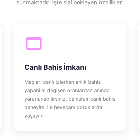
sunmaktadır. İşte sizi bekleyen özellikler:
Canlı Bahis İmkanı
Maçları canlı izlerken anlık bahis
yapabilir, değişen oranlardan anında
yararlanabilirsiniz. bahisfair canlı bahis
deneyimi ile heyecanı doruklarda
yaşayın.