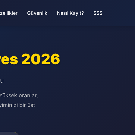
zellikler
Güvenlik
Nasıl Kayıt?
SSS
dres 2026
mu
 Yüksek oranlar,
iminizi bir üst