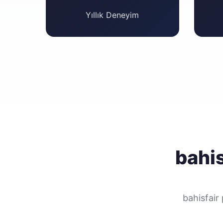
Yıllık Deneyim
bahis
bahisfair