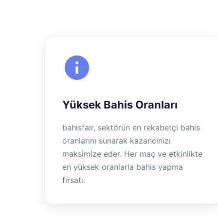
Yüksek Bahis Oranları
bahisfair, sektörün en rekabetçi bahis
oranlarını sunarak kazancınızı
maksimize eder. Her maç ve etkinlikte
en yüksek oranlarla bahis yapma
fırsatı.