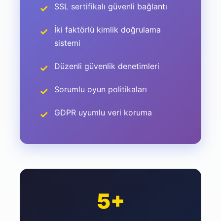
SSL sertifikalı güvenli bağlantı
İki faktörlü kimlik doğrulama
sistemi
Düzenli güvenlik denetimleri
Sorumlu oyun politikaları
GDPR uyumlu veri koruma
5+