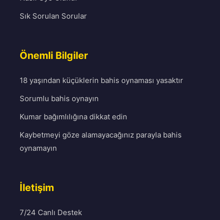
Sık Sorulan Sorular
Önemli Bilgiler
18 yaşından küçüklerin bahis oynaması yasaktır
Sorumlu bahis oynayın
Kumar bağımlılığına dikkat edin
Kaybetmeyi göze alamayacağınız parayla bahis
oynamayın
İletişim
7/24 Canlı Destek