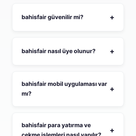
+
bahisfair güvenilir mi?
+
bahisfair nasıl üye olunur?
bahisfair mobil uygulaması var
+
mı?
bahisfair para yatırma ve
+
çekme işlemleri nasıl yapılır?