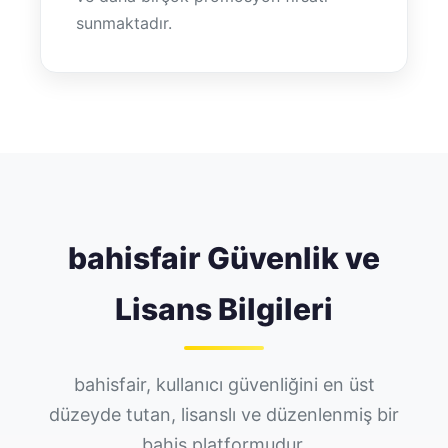
sunmaktadır.
bahisfair Güvenlik ve
Lisans Bilgileri
bahisfair, kullanıcı güvenliğini en üst
düzeyde tutan, lisanslı ve düzenlenmiş bir
bahis platformudur.