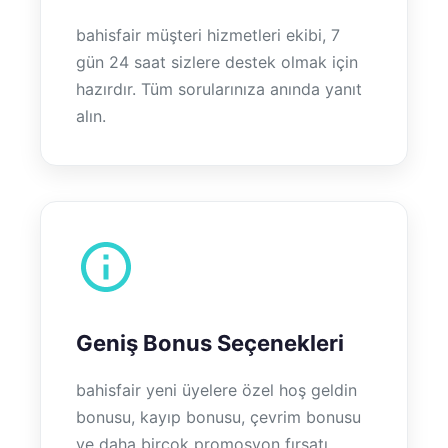
bahisfair müşteri hizmetleri ekibi, 7
gün 24 saat sizlere destek olmak için
hazırdır. Tüm sorularınıza anında yanıt
alın.
Geniş Bonus Seçenekleri
bahisfair yeni üyelere özel hoş geldin
bonusu, kayıp bonusu, çevrim bonusu
ve daha birçok promosyon fırsatı