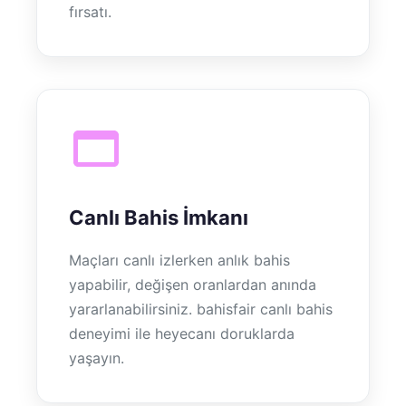
fırsatı.
Canlı Bahis İmkanı
Maçları canlı izlerken anlık bahis
yapabilir, değişen oranlardan anında
yararlanabilirsiniz. bahisfair canlı bahis
deneyimi ile heyecanı doruklarda
yaşayın.