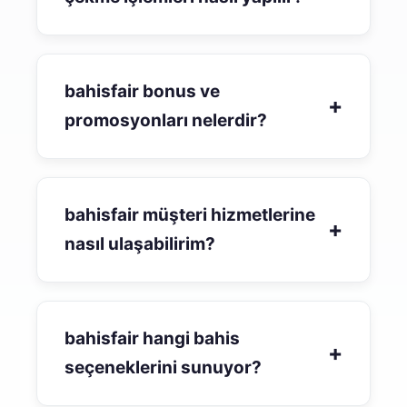
bahisfair bonus ve
+
promosyonları nelerdir?
bahisfair müşteri hizmetlerine
+
nasıl ulaşabilirim?
bahisfair hangi bahis
+
seçeneklerini sunuyor?