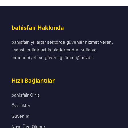
bahisfair Hakkında
bahisfair, yıllardır sektörde güvenilir hizmet veren,
lisanslı online bahis platformudur. Kullanıcı
memnuniyeti ve güvenliği önceliğimizdir.
Hızlı Bağlantılar
bahisfair Giriş
Özellikler
Güvenlik
Nasıl Üye Olunur