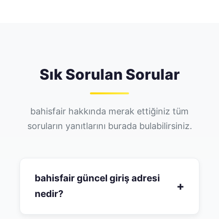
Sık Sorulan Sorular
bahisfair hakkında merak ettiğiniz tüm
soruların yanıtlarını burada bulabilirsiniz.
bahisfair güncel giriş adresi
+
nedir?