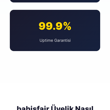
99.9%
Uptime Garantisi
bahisfair Üyelik Nasıl