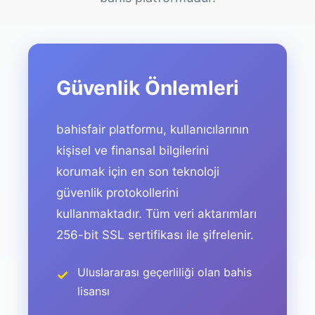
Güvenlik Önlemleri
bahisfair platformu, kullanıcılarının
kişisel ve finansal bilgilerini
korumak için en son teknoloji
güvenlik protokollerini
kullanmaktadır. Tüm veri aktarımları
256-bit SSL sertifikası ile şifrelenir.
Uluslararası geçerliliği olan bahis
lisansı