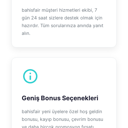
bahisfair müşteri hizmetleri ekibi, 7
gün 24 saat sizlere destek olmak için
hazırdır. Tüm sorularınıza anında yanıt
alın.
Geniş Bonus Seçenekleri
bahisfair yeni üyelere özel hoş geldin
bonusu, kayıp bonusu, çevrim bonusu
ve daha birçok promosyon fırsatı