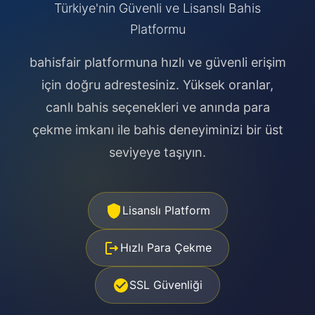
Türkiye'nin Güvenli ve Lisanslı Bahis
Platformu
bahisfair platformuna hızlı ve güvenli erişim
için doğru adrestesiniz. Yüksek oranlar,
canlı bahis seçenekleri ve anında para
çekme imkanı ile bahis deneyiminizi bir üst
seviyeye taşıyın.
Lisanslı Platform
Hızlı Para Çekme
SSL Güvenliği