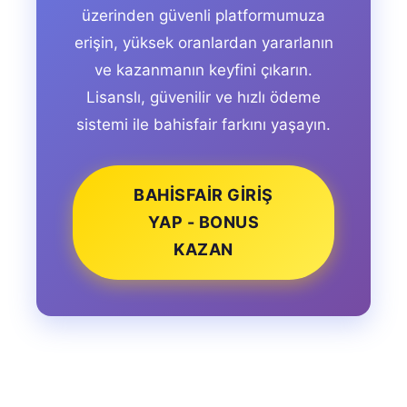
üzerinden güvenli platformumuza
erişin, yüksek oranlardan yararlanın
ve kazanmanın keyfini çıkarın.
Lisanslı, güvenilir ve hızlı ödeme
sistemi ile bahisfair farkını yaşayın.
BAHISFAIR GIRIŞ
YAP - BONUS
KAZAN