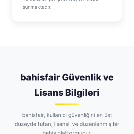
sunmaktadır.
bahisfair Güvenlik ve
Lisans Bilgileri
bahisfair, kullanıcı güvenliğini en üst
düzeyde tutan, lisanslı ve düzenlenmiş bir
bahis platformudur.