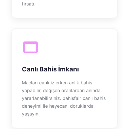
fırsatı.
Canlı Bahis İmkanı
Maçları canlı izlerken anlık bahis
yapabilir, değişen oranlardan anında
yararlanabilirsiniz. bahisfair canlı bahis
deneyimi ile heyecanı doruklarda
yaşayın.