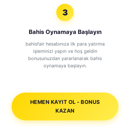
3
Bahis Oynamaya Başlayın
bahisfair hesabınıza ilk para yatırma
işleminizi yapın ve hoş geldin
bonusunuzdan yararlanarak bahis
oynamaya başlayın.
HEMEN KAYIT OL - BONUS
KAZAN