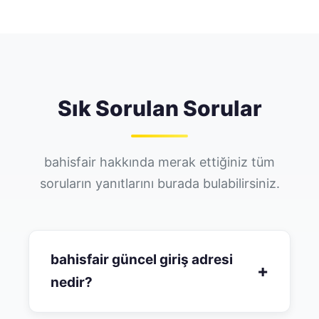
Sık Sorulan Sorular
bahisfair hakkında merak ettiğiniz tüm
soruların yanıtlarını burada bulabilirsiniz.
bahisfair güncel giriş adresi
+
nedir?