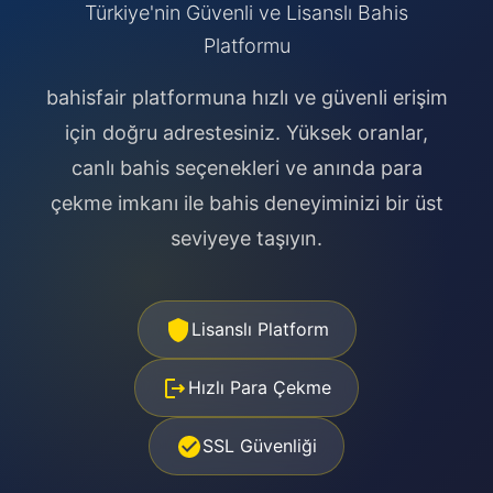
Türkiye'nin Güvenli ve Lisanslı Bahis
Platformu
bahisfair platformuna hızlı ve güvenli erişim
için doğru adrestesiniz. Yüksek oranlar,
canlı bahis seçenekleri ve anında para
çekme imkanı ile bahis deneyiminizi bir üst
seviyeye taşıyın.
Lisanslı Platform
Hızlı Para Çekme
SSL Güvenliği