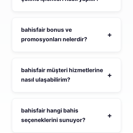
bahisfair bonus ve
+
promosyonları nelerdir?
bahisfair müşteri hizmetlerine
+
nasıl ulaşabilirim?
bahisfair hangi bahis
+
seçeneklerini sunuyor?