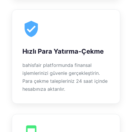
Hızlı Para Yatırma-Çekme
bahisfair platformunda finansal
işlemlerinizi güvenle gerçekleştirin.
Para çekme talepleriniz 24 saat içinde
hesabınıza aktarılır.