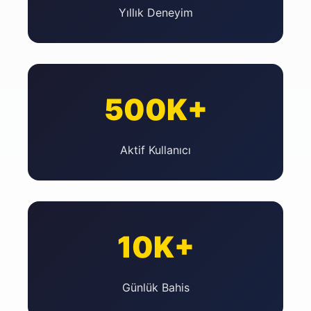
Yıllık Deneyim
500K+
Aktif Kullanıcı
10K+
Günlük Bahis