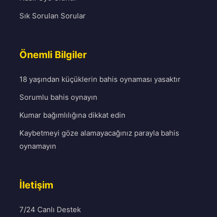
Sık Sorulan Sorular
Önemli Bilgiler
18 yaşından küçüklerin bahis oynaması yasaktır
Sorumlu bahis oynayın
Kumar bağımlılığına dikkat edin
Kaybetmeyi göze alamayacağınız parayla bahis
oynamayın
İletişim
7/24 Canlı Destek