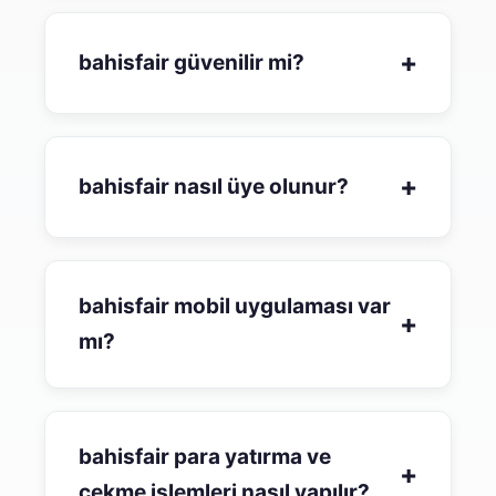
+
bahisfair güvenilir mi?
+
bahisfair nasıl üye olunur?
bahisfair mobil uygulaması var
+
mı?
bahisfair para yatırma ve
+
çekme işlemleri nasıl yapılır?