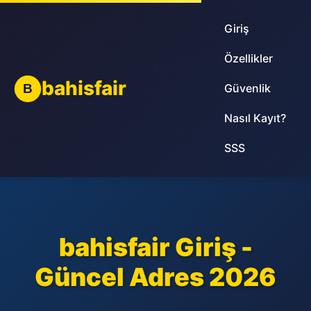
Giriş
Özellikler
bahisfair
B
Güvenlik
Nasıl Kayıt?
SSS
bahisfair Giriş -
Güncel Adres 2026