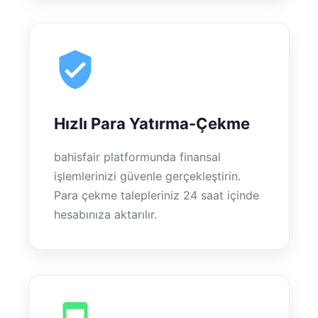
Hızlı Para Yatırma-Çekme
bahisfair platformunda finansal
işlemlerinizi güvenle gerçekleştirin.
Para çekme talepleriniz 24 saat içinde
hesabınıza aktarılır.