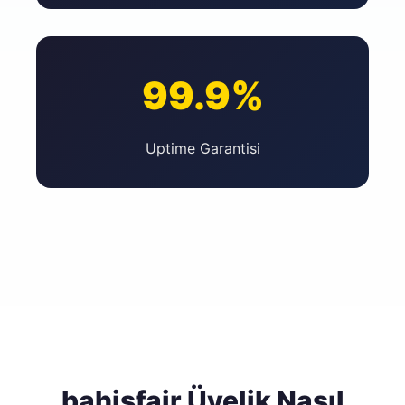
99.9%
Uptime Garantisi
bahisfair Üyelik Nasıl