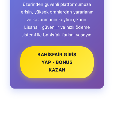
üzerinden güvenli platformumuza
erişin, yüksek oranlardan yararlanın
ve kazanmanın keyfini çıkarın.
Lisanslı, güvenilir ve hızlı ödeme
sistemi ile bahisfair farkını yaşayın.
BAHISFAIR GIRIŞ
YAP - BONUS
KAZAN