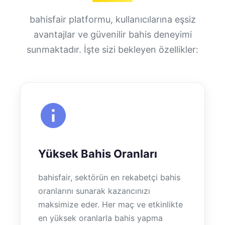
bahisfair platformu, kullanıcılarına eşsiz
avantajlar ve güvenilir bahis deneyimi
sunmaktadır. İşte sizi bekleyen özellikler:
Yüksek Bahis Oranları
bahisfair, sektörün en rekabetçi bahis
oranlarını sunarak kazancınızı
maksimize eder. Her maç ve etkinlikte
en yüksek oranlarla bahis yapma