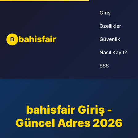
Giriş
Özellikler
bahisfair
B
Güvenlik
Nasıl Kayıt?
SSS
bahisfair Giriş -
Güncel Adres 2026