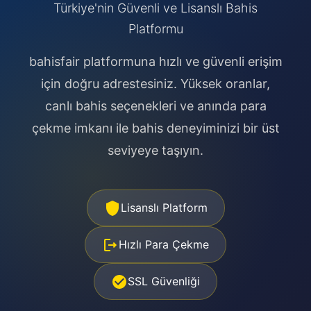
Türkiye'nin Güvenli ve Lisanslı Bahis
Platformu
bahisfair platformuna hızlı ve güvenli erişim
için doğru adrestesiniz. Yüksek oranlar,
canlı bahis seçenekleri ve anında para
çekme imkanı ile bahis deneyiminizi bir üst
seviyeye taşıyın.
Lisanslı Platform
Hızlı Para Çekme
SSL Güvenliği