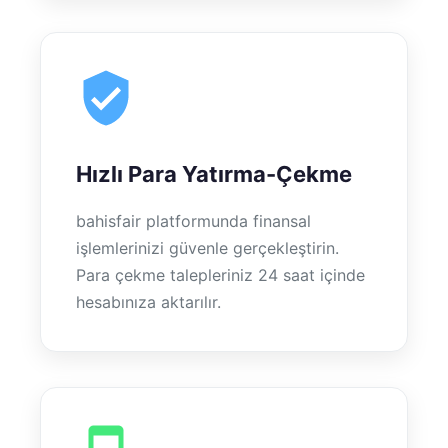
Hızlı Para Yatırma-Çekme
bahisfair platformunda finansal
işlemlerinizi güvenle gerçekleştirin.
Para çekme talepleriniz 24 saat içinde
hesabınıza aktarılır.