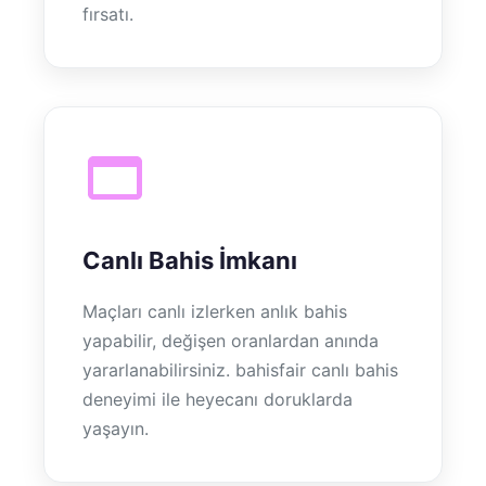
fırsatı.
Canlı Bahis İmkanı
Maçları canlı izlerken anlık bahis
yapabilir, değişen oranlardan anında
yararlanabilirsiniz. bahisfair canlı bahis
deneyimi ile heyecanı doruklarda
yaşayın.