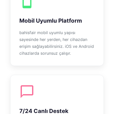
Mobil Uyumlu Platform
bahisfair mobil uyumlu yapısı
sayesinde her yerden, her cihazdan
erişim sağlayabilirsiniz. iOS ve Android
cihazlarda sorunsuz çalışır.
7/24 Canlı Destek