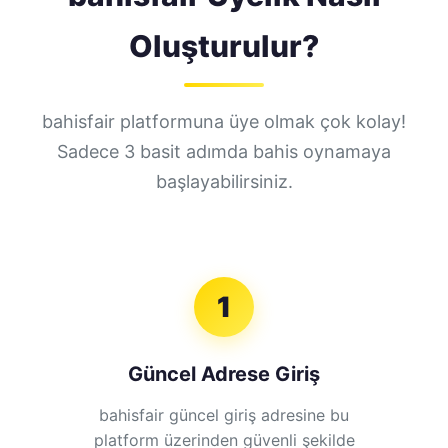
Oluşturulur?
bahisfair platformuna üye olmak çok kolay!
Sadece 3 basit adımda bahis oynamaya
başlayabilirsiniz.
1
Güncel Adrese Giriş
bahisfair güncel giriş adresine bu
platform üzerinden güvenli şekilde