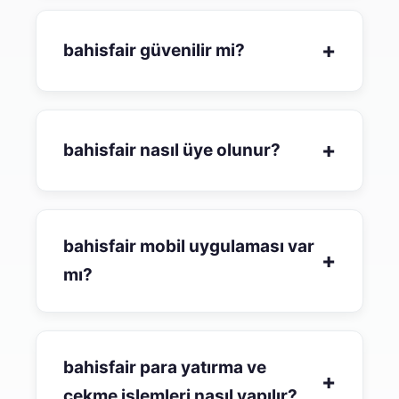
+
bahisfair güvenilir mi?
+
bahisfair nasıl üye olunur?
bahisfair mobil uygulaması var
+
mı?
bahisfair para yatırma ve
+
çekme işlemleri nasıl yapılır?