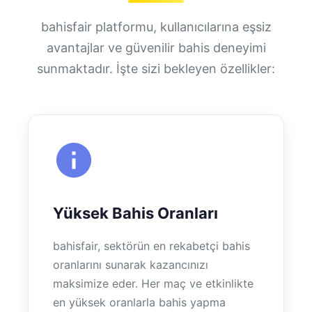
bahisfair platformu, kullanıcılarına eşsiz
avantajlar ve güvenilir bahis deneyimi
sunmaktadır. İşte sizi bekleyen özellikler:
Yüksek Bahis Oranları
bahisfair, sektörün en rekabetçi bahis
oranlarını sunarak kazancınızı
maksimize eder. Her maç ve etkinlikte
en yüksek oranlarla bahis yapma