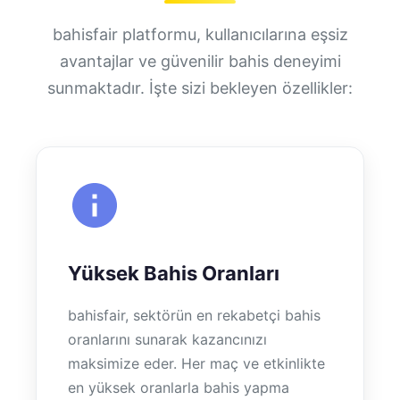
bahisfair platformu, kullanıcılarına eşsiz
avantajlar ve güvenilir bahis deneyimi
sunmaktadır. İşte sizi bekleyen özellikler:
Yüksek Bahis Oranları
bahisfair, sektörün en rekabetçi bahis
oranlarını sunarak kazancınızı
maksimize eder. Her maç ve etkinlikte
en yüksek oranlarla bahis yapma