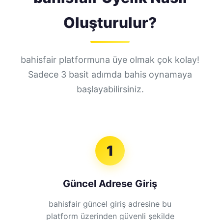
Oluşturulur?
bahisfair platformuna üye olmak çok kolay!
Sadece 3 basit adımda bahis oynamaya
başlayabilirsiniz.
1
Güncel Adrese Giriş
bahisfair güncel giriş adresine bu
platform üzerinden güvenli şekilde