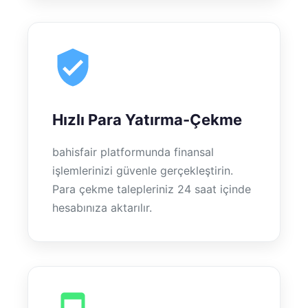
Hızlı Para Yatırma-Çekme
bahisfair platformunda finansal
işlemlerinizi güvenle gerçekleştirin.
Para çekme talepleriniz 24 saat içinde
hesabınıza aktarılır.