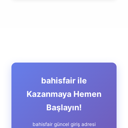
bahisfair ile
Kazanmaya Hemen
Başlayın!
bahisfair güncel giriş adresi