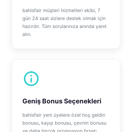
bahisfair müşteri hizmetleri ekibi, 7
gün 24 saat sizlere destek olmak için
hazırdır. Tüm sorularınıza anında yanıt
alın.
Geniş Bonus Seçenekleri
bahisfair yeni üyelere özel hoş geldin
bonusu, kayıp bonusu, çevrim bonusu
ve daha birçok promosyon fırsatı