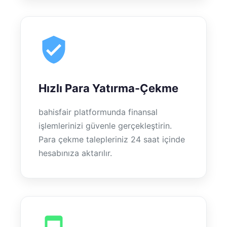
Hızlı Para Yatırma-Çekme
bahisfair platformunda finansal
işlemlerinizi güvenle gerçekleştirin.
Para çekme talepleriniz 24 saat içinde
hesabınıza aktarılır.