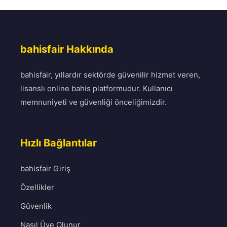
bahisfair Hakkında
bahisfair, yıllardır sektörde güvenilir hizmet veren,
lisanslı online bahis platformudur. Kullanıcı
memnuniyeti ve güvenliği önceliğimizdir.
Hızlı Bağlantılar
bahisfair Giriş
Özellikler
Güvenlik
Nasıl Üye Olunur