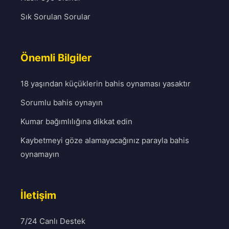
Sık Sorulan Sorular
Önemli Bilgiler
18 yaşından küçüklerin bahis oynaması yasaktır
Sorumlu bahis oynayın
Kumar bağımlılığına dikkat edin
Kaybetmeyi göze alamayacağınız parayla bahis
oynamayın
İletişim
7/24 Canlı Destek