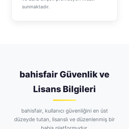
sunmaktadır.
bahisfair Güvenlik ve
Lisans Bilgileri
bahisfair, kullanıcı güvenliğini en üst
düzeyde tutan, lisanslı ve düzenlenmiş bir
bahis platformudur.