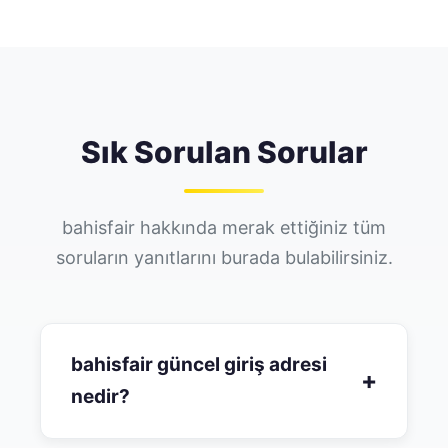
Sık Sorulan Sorular
bahisfair hakkında merak ettiğiniz tüm
soruların yanıtlarını burada bulabilirsiniz.
bahisfair güncel giriş adresi
+
nedir?