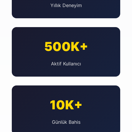
Yıllık Deneyim
500K+
Aktif Kullanıcı
10K+
Günlük Bahis