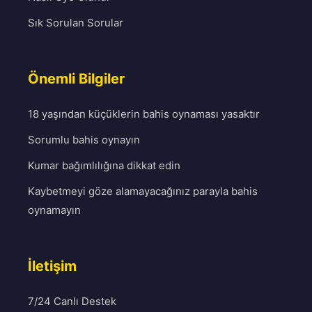
Sık Sorulan Sorular
Önemli Bilgiler
18 yaşından küçüklerin bahis oynaması yasaktır
Sorumlu bahis oynayın
Kumar bağımlılığına dikkat edin
Kaybetmeyi göze alamayacağınız parayla bahis
oynamayın
İletişim
7/24 Canlı Destek