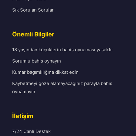
Sık Sorulan Sorular
Önemli Bilgiler
18 yaşından küçüklerin bahis oynaması yasaktır
Sorumlu bahis oynayın
Kumar bağımlılığına dikkat edin
Kaybetmeyi göze alamayacağınız parayla bahis
oynamayın
İletişim
7/24 Canlı Destek