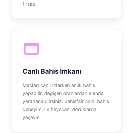
fırsatı.
Canlı Bahis İmkanı
Maçları canlı izlerken anlık bahis
yapabilir, değişen oranlardan anında
yararlanabilirsiniz. bahisfair canlı bahis
deneyimi ile heyecanı doruklarda
yaşayın.