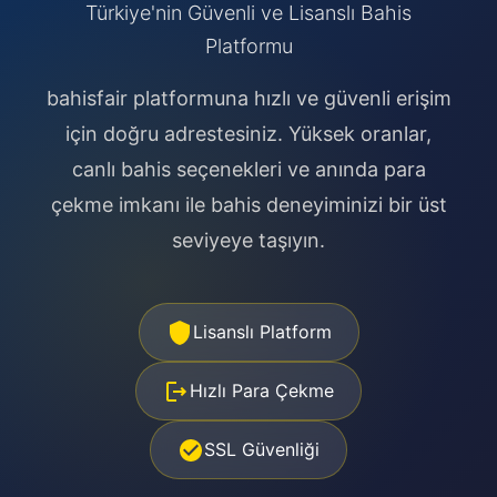
Türkiye'nin Güvenli ve Lisanslı Bahis
Platformu
bahisfair platformuna hızlı ve güvenli erişim
için doğru adrestesiniz. Yüksek oranlar,
canlı bahis seçenekleri ve anında para
çekme imkanı ile bahis deneyiminizi bir üst
seviyeye taşıyın.
Lisanslı Platform
Hızlı Para Çekme
SSL Güvenliği