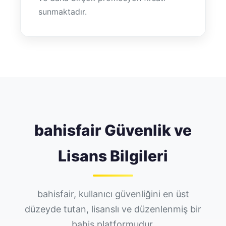
sunmaktadır.
bahisfair Güvenlik ve
Lisans Bilgileri
bahisfair, kullanıcı güvenliğini en üst
düzeyde tutan, lisanslı ve düzenlenmiş bir
bahis platformudur.