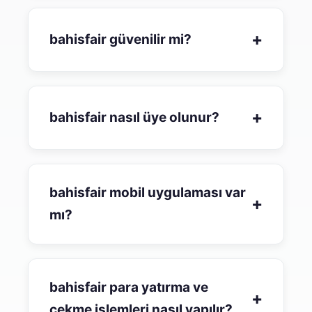
+
bahisfair güvenilir mi?
+
bahisfair nasıl üye olunur?
bahisfair mobil uygulaması var
+
mı?
bahisfair para yatırma ve
+
çekme işlemleri nasıl yapılır?