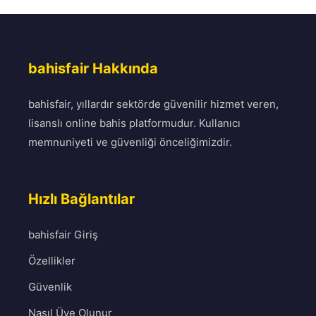
bahisfair Hakkında
bahisfair, yıllardır sektörde güvenilir hizmet veren,
lisanslı online bahis platformudur. Kullanıcı
memnuniyeti ve güvenliği önceliğimizdir.
Hızlı Bağlantılar
bahisfair Giriş
Özellikler
Güvenlik
Nasıl Üye Olunur