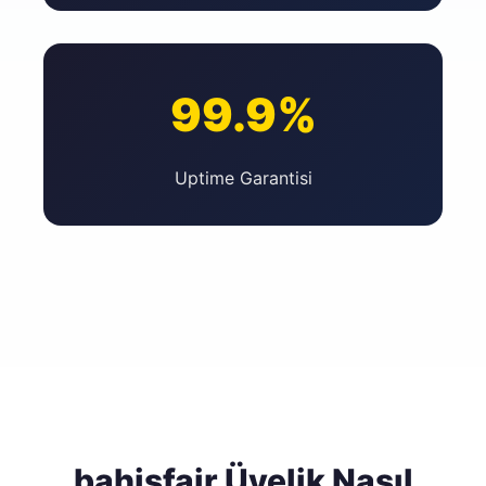
99.9%
Uptime Garantisi
bahisfair Üyelik Nasıl