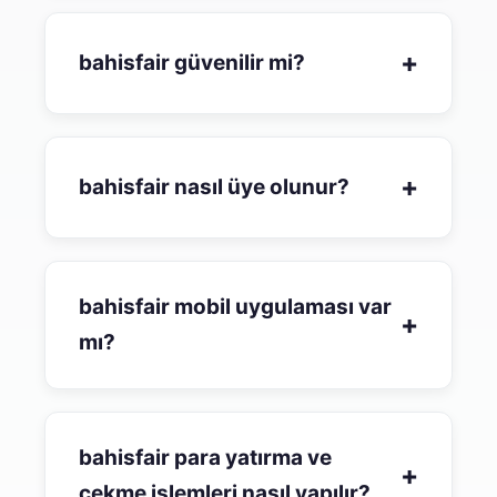
+
bahisfair güvenilir mi?
+
bahisfair nasıl üye olunur?
bahisfair mobil uygulaması var
+
mı?
bahisfair para yatırma ve
+
çekme işlemleri nasıl yapılır?