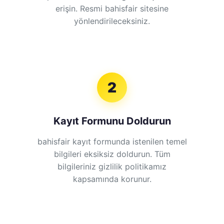
erişin. Resmi bahisfair sitesine
yönlendirileceksiniz.
2
Kayıt Formunu Doldurun
bahisfair kayıt formunda istenilen temel
bilgileri eksiksiz doldurun. Tüm
bilgileriniz gizlilik politikamız
kapsamında korunur.