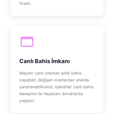
fırsatı.
Canlı Bahis İmkanı
Maçları canlı izlerken anlık bahis
yapabilir, değişen oranlardan anında
yararlanabilirsiniz. bahisfair canlı bahis
deneyimi ile heyecanı doruklarda
yaşayın.