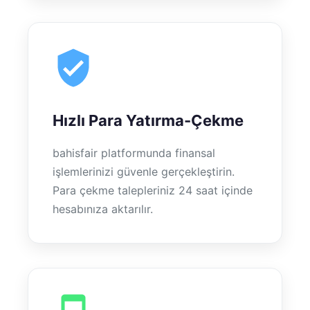
Hızlı Para Yatırma-Çekme
bahisfair platformunda finansal
işlemlerinizi güvenle gerçekleştirin.
Para çekme talepleriniz 24 saat içinde
hesabınıza aktarılır.