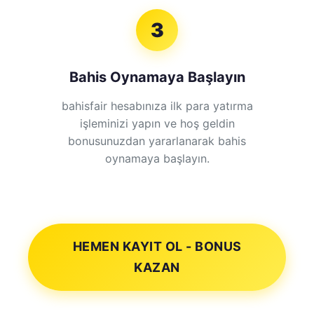
3
Bahis Oynamaya Başlayın
bahisfair hesabınıza ilk para yatırma
işleminizi yapın ve hoş geldin
bonusunuzdan yararlanarak bahis
oynamaya başlayın.
HEMEN KAYIT OL - BONUS
KAZAN