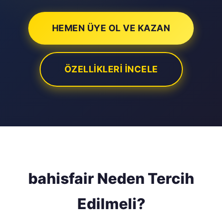
HEMEN ÜYE OL VE KAZAN
ÖZELLIKLERI İNCELE
bahisfair Neden Tercih
Edilmeli?