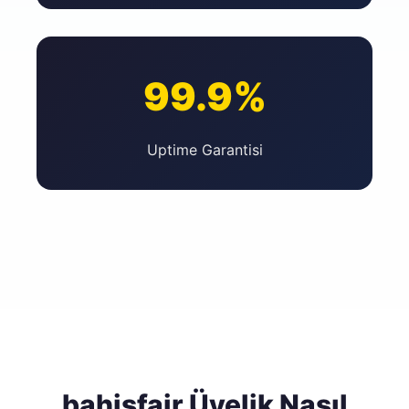
99.9%
Uptime Garantisi
bahisfair Üyelik Nasıl