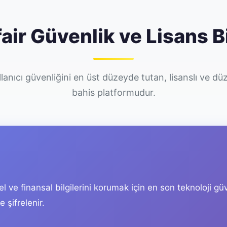
air Güvenlik ve Lisans Bi
llanıcı güvenliğini en üst düzeyde tutan, lisanslı ve dü
bahis platformudur.
isel ve finansal bilgilerini korumak için en son teknoloji g
e şifrelenir.