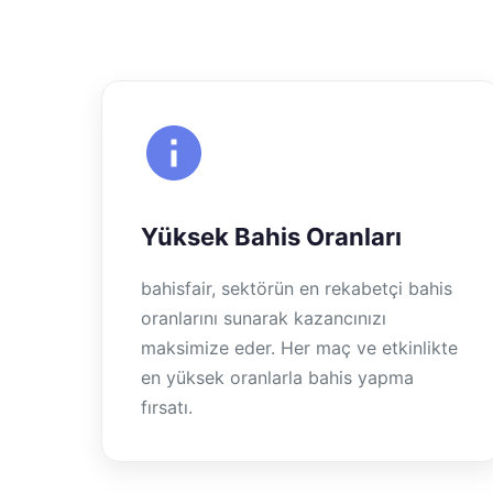
Yüksek Bahis Oranları
bahisfair, sektörün en rekabetçi bahis
oranlarını sunarak kazancınızı
maksimize eder. Her maç ve etkinlikte
en yüksek oranlarla bahis yapma
fırsatı.