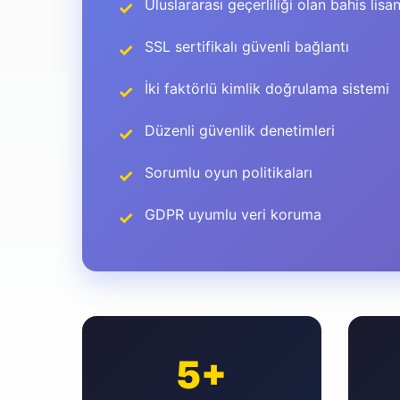
Uluslararası geçerliliği olan bahis lisan
SSL sertifikalı güvenli bağlantı
İki faktörlü kimlik doğrulama sistemi
Düzenli güvenlik denetimleri
Sorumlu oyun politikaları
GDPR uyumlu veri koruma
5+