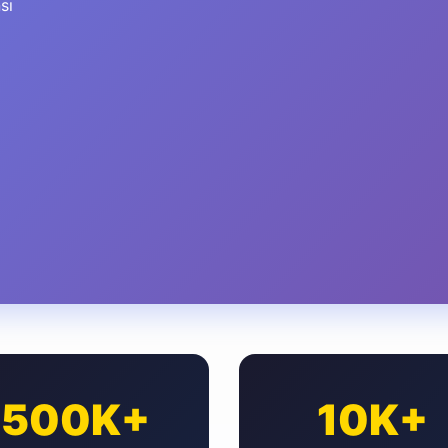
sı
500K+
10K+