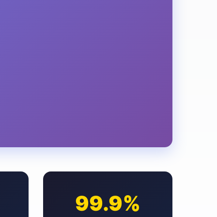
99.9%