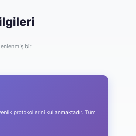
lgileri
zenlenmiş bir
üvenlik protokollerini kullanmaktadır. Tüm