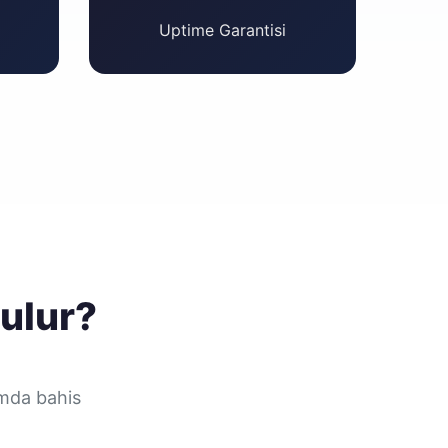
Uptime Garantisi
rulur?
ımda bahis