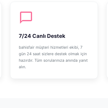
7/24 Canlı Destek
bahisfair müşteri hizmetleri ekibi, 7
gün 24 saat sizlere destek olmak için
hazırdır. Tüm sorularınıza anında yanıt
alın.