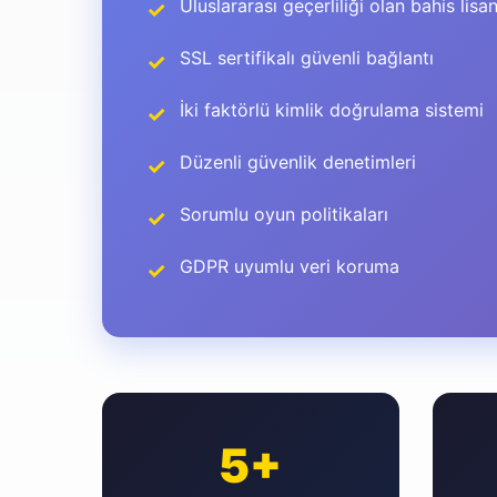
Uluslararası geçerliliği olan bahis lisan
SSL sertifikalı güvenli bağlantı
İki faktörlü kimlik doğrulama sistemi
Düzenli güvenlik denetimleri
Sorumlu oyun politikaları
GDPR uyumlu veri koruma
5+