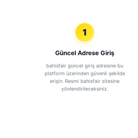
1
Güncel Adrese Giriş
bahisfair güncel giriş adresine bu
platform üzerinden güvenli şekilde
erişin. Resmi bahisfair sitesine
yönlendirileceksiniz.