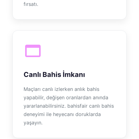
fırsatı.
Canlı Bahis İmkanı
Maçları canlı izlerken anlık bahis
yapabilir, değişen oranlardan anında
yararlanabilirsiniz. bahisfair canlı bahis
deneyimi ile heyecanı doruklarda
yaşayın.