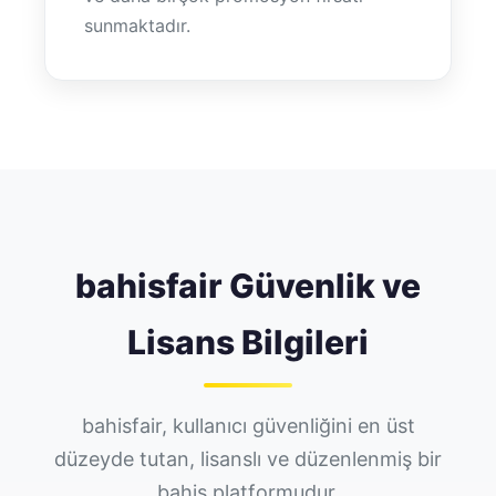
sunmaktadır.
bahisfair Güvenlik ve
Lisans Bilgileri
bahisfair, kullanıcı güvenliğini en üst
düzeyde tutan, lisanslı ve düzenlenmiş bir
bahis platformudur.