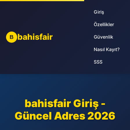
Giriş
Özellikler
bahisfair
B
Güvenlik
Nasıl Kayıt?
SSS
bahisfair Giriş -
Güncel Adres 2026