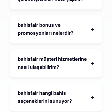
bahisfair bonus ve
+
promosyonları nelerdir?
bahisfair müşteri hizmetlerine
+
nasıl ulaşabilirim?
bahisfair hangi bahis
+
seçeneklerini sunuyor?