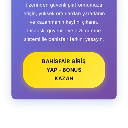
üzerinden güvenli platformumuza
erişin, yüksek oranlardan yararlanın
ve kazanmanın keyfini çıkarın.
Lisanslı, güvenilir ve hızlı ödeme
sistemi ile bahisfair farkını yaşayın.
BAHISFAIR GIRIŞ
YAP - BONUS
KAZAN