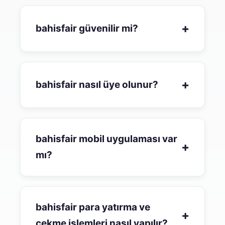
+
bahisfair güvenilir mi?
+
bahisfair nasıl üye olunur?
bahisfair mobil uygulaması var
+
mı?
bahisfair para yatırma ve
+
çekme işlemleri nasıl yapılır?