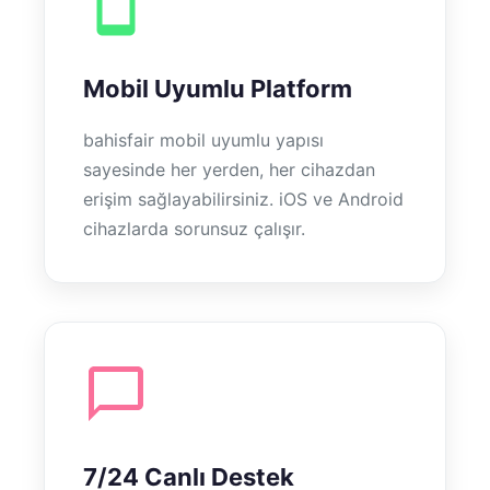
Mobil Uyumlu Platform
bahisfair mobil uyumlu yapısı
sayesinde her yerden, her cihazdan
erişim sağlayabilirsiniz. iOS ve Android
cihazlarda sorunsuz çalışır.
7/24 Canlı Destek