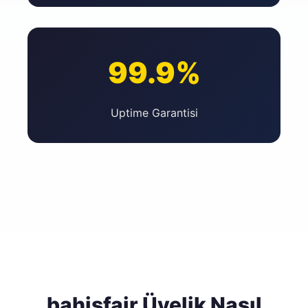
99.9%
Uptime Garantisi
bahisfair Üyelik Nasıl