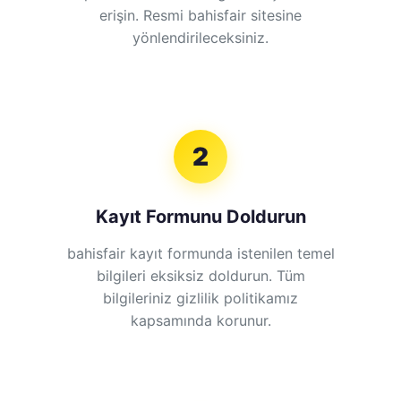
erişin. Resmi bahisfair sitesine
yönlendirileceksiniz.
2
Kayıt Formunu Doldurun
bahisfair kayıt formunda istenilen temel
bilgileri eksiksiz doldurun. Tüm
bilgileriniz gizlilik politikamız
kapsamında korunur.