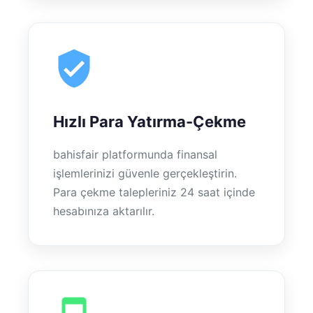
Hızlı Para Yatırma-Çekme
bahisfair platformunda finansal
işlemlerinizi güvenle gerçekleştirin.
Para çekme talepleriniz 24 saat içinde
hesabınıza aktarılır.