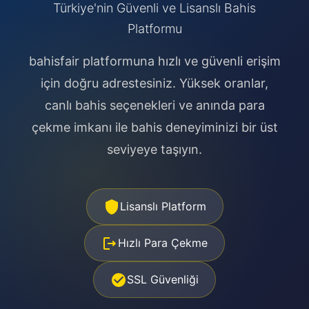
Türkiye'nin Güvenli ve Lisanslı Bahis
Platformu
bahisfair platformuna hızlı ve güvenli erişim
için doğru adrestesiniz. Yüksek oranlar,
canlı bahis seçenekleri ve anında para
çekme imkanı ile bahis deneyiminizi bir üst
seviyeye taşıyın.
Lisanslı Platform
Hızlı Para Çekme
SSL Güvenliği