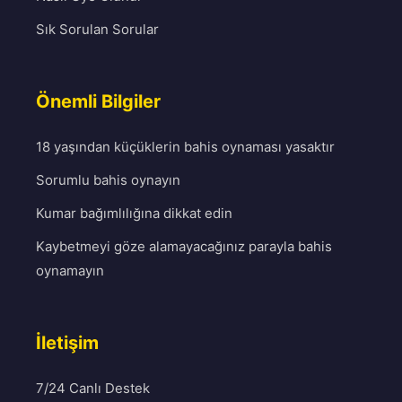
Sık Sorulan Sorular
Önemli Bilgiler
18 yaşından küçüklerin bahis oynaması yasaktır
Sorumlu bahis oynayın
Kumar bağımlılığına dikkat edin
Kaybetmeyi göze alamayacağınız parayla bahis
oynamayın
İletişim
7/24 Canlı Destek