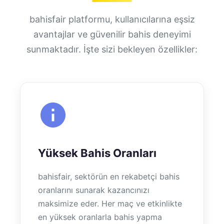
bahisfair platformu, kullanıcılarına eşsiz
avantajlar ve güvenilir bahis deneyimi
sunmaktadır. İşte sizi bekleyen özellikler:
Yüksek Bahis Oranları
bahisfair, sektörün en rekabetçi bahis
oranlarını sunarak kazancınızı
maksimize eder. Her maç ve etkinlikte
en yüksek oranlarla bahis yapma