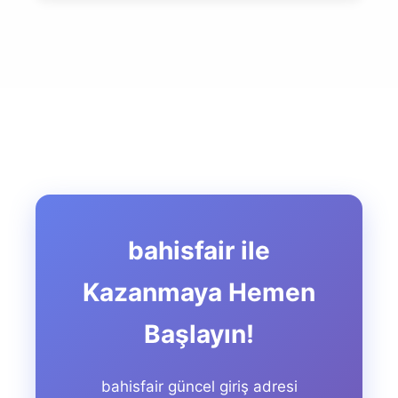
bahisfair ile
Kazanmaya Hemen
Başlayın!
bahisfair güncel giriş adresi