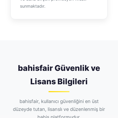
sunmaktadır.
bahisfair Güvenlik ve
Lisans Bilgileri
bahisfair, kullanıcı güvenliğini en üst
düzeyde tutan, lisanslı ve düzenlenmiş bir
bahis platformudur.