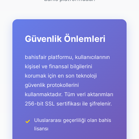
Güvenlik Önlemleri
bahisfair platformu, kullanıcılarının
kişisel ve finansal bilgilerini
korumak için en son teknoloji
güvenlik protokollerini
kullanmaktadır. Tüm veri aktarımları
256-bit SSL sertifikası ile şifrelenir.
Uluslararası geçerliliği olan bahis
lisansı