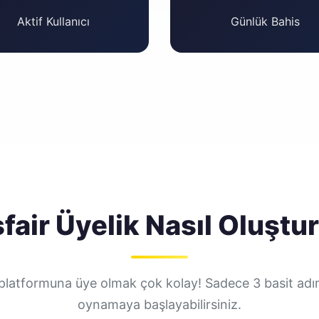
Aktif Kullanıcı
Günlük Bahis
fair Üyelik Nasıl Oluştu
 platformuna üye olmak çok kolay! Sadece 3 basit ad
oynamaya başlayabilirsiniz.