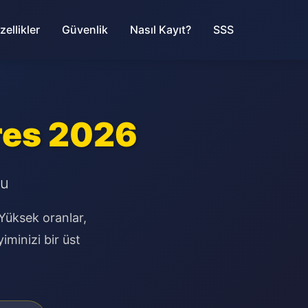
zellikler
Güvenlik
Nasıl Kayıt?
SSS
dres 2026
mu
 Yüksek oranlar,
iminizi bir üst