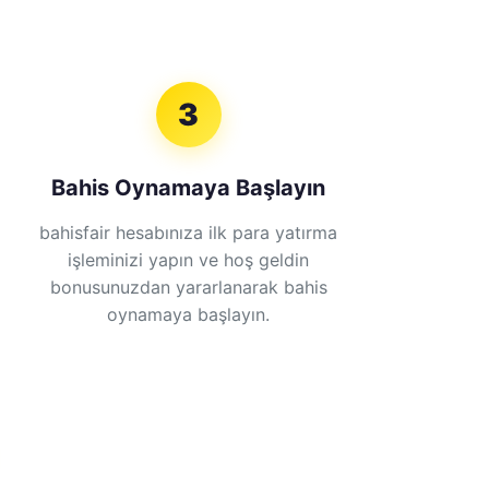
3
Bahis Oynamaya Başlayın
bahisfair hesabınıza ilk para yatırma
işleminizi yapın ve hoş geldin
bonusunuzdan yararlanarak bahis
oynamaya başlayın.