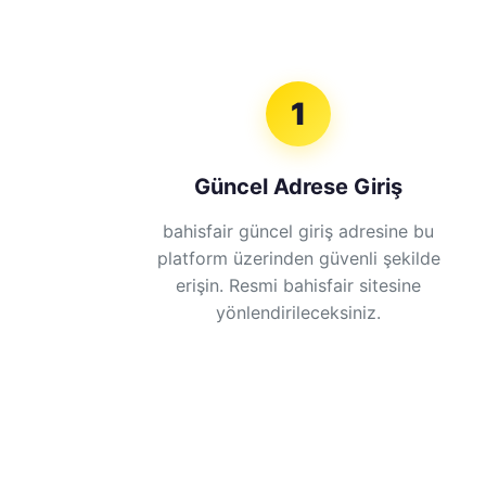
1
Güncel Adrese Giriş
bahisfair güncel giriş adresine bu
platform üzerinden güvenli şekilde
erişin. Resmi bahisfair sitesine
yönlendirileceksiniz.