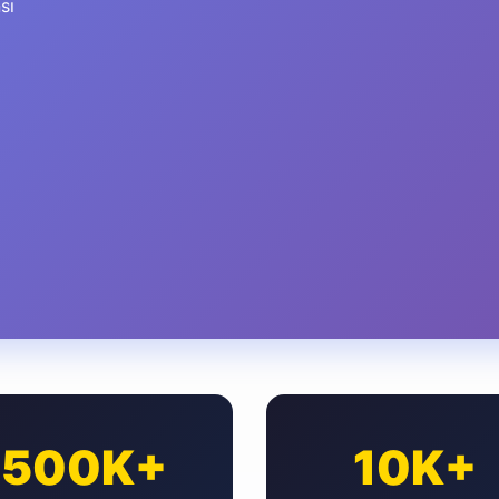
sı
500K+
10K+