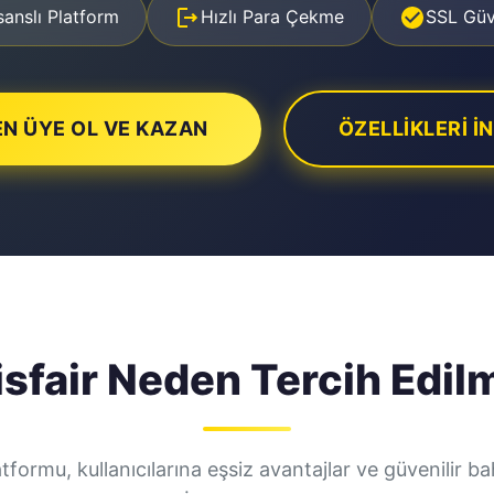
sanslı Platform
Hızlı Para Çekme
SSL Güv
N ÜYE OL VE KAZAN
ÖZELLIKLERI İ
sfair Neden Tercih Edil
atformu, kullanıcılarına eşsiz avantajlar ve güvenilir b