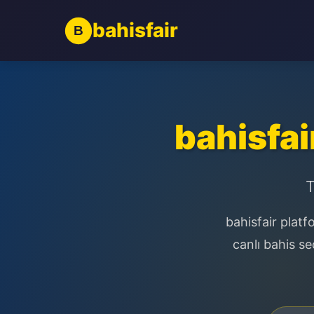
bahisfair
B
bahisfai
T
bahisfair platf
canlı bahis se