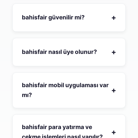
+
bahisfair güvenilir mi?
+
bahisfair nasıl üye olunur?
bahisfair mobil uygulaması var
+
mı?
bahisfair para yatırma ve
+
çekme işlemleri nasıl yapılır?