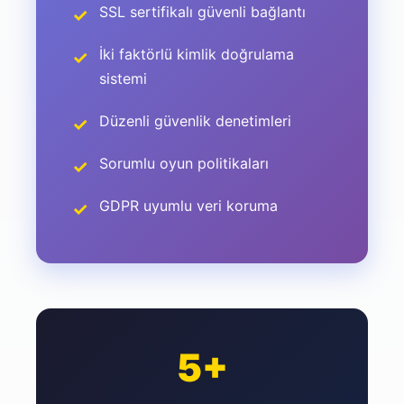
SSL sertifikalı güvenli bağlantı
İki faktörlü kimlik doğrulama
sistemi
Düzenli güvenlik denetimleri
Sorumlu oyun politikaları
GDPR uyumlu veri koruma
5+