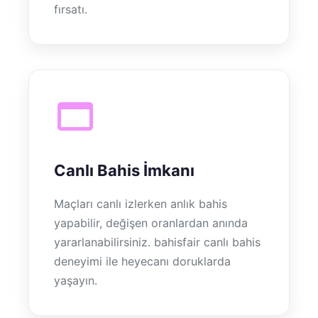
fırsatı.
Canlı Bahis İmkanı
Maçları canlı izlerken anlık bahis
yapabilir, değişen oranlardan anında
yararlanabilirsiniz. bahisfair canlı bahis
deneyimi ile heyecanı doruklarda
yaşayın.