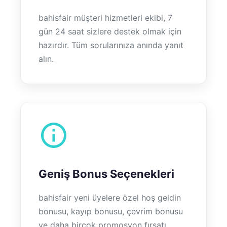
bahisfair müşteri hizmetleri ekibi, 7
gün 24 saat sizlere destek olmak için
hazırdır. Tüm sorularınıza anında yanıt
alın.
Geniş Bonus Seçenekleri
bahisfair yeni üyelere özel hoş geldin
bonusu, kayıp bonusu, çevrim bonusu
ve daha birçok promosyon fırsatı