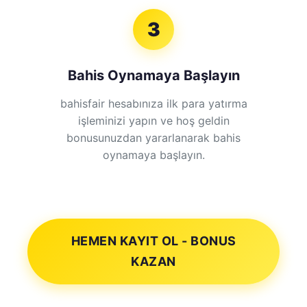
3
Bahis Oynamaya Başlayın
bahisfair hesabınıza ilk para yatırma
işleminizi yapın ve hoş geldin
bonusunuzdan yararlanarak bahis
oynamaya başlayın.
HEMEN KAYIT OL - BONUS
KAZAN