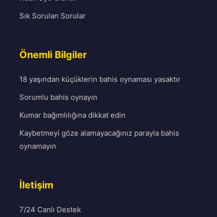
Sık Sorulan Sorular
Önemli Bilgiler
18 yaşından küçüklerin bahis oynaması yasaktır
Sorumlu bahis oynayın
Kumar bağımlılığına dikkat edin
Kaybetmeyi göze alamayacağınız parayla bahis
oynamayın
İletişim
7/24 Canlı Destek