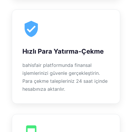
Hızlı Para Yatırma-Çekme
bahisfair platformunda finansal
işlemlerinizi güvenle gerçekleştirin.
Para çekme talepleriniz 24 saat içinde
hesabınıza aktarılır.