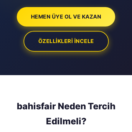
HEMEN ÜYE OL VE KAZAN
ÖZELLIKLERI İNCELE
bahisfair Neden Tercih
Edilmeli?