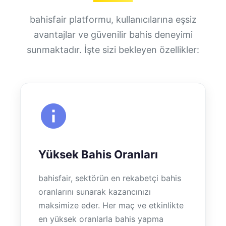
bahisfair platformu, kullanıcılarına eşsiz
avantajlar ve güvenilir bahis deneyimi
sunmaktadır. İşte sizi bekleyen özellikler:
Yüksek Bahis Oranları
bahisfair, sektörün en rekabetçi bahis
oranlarını sunarak kazancınızı
maksimize eder. Her maç ve etkinlikte
en yüksek oranlarla bahis yapma