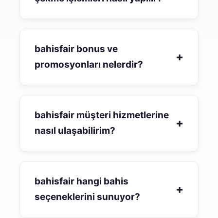
bahisfair bonus ve
+
promosyonları nelerdir?
bahisfair müşteri hizmetlerine
+
nasıl ulaşabilirim?
bahisfair hangi bahis
+
seçeneklerini sunuyor?