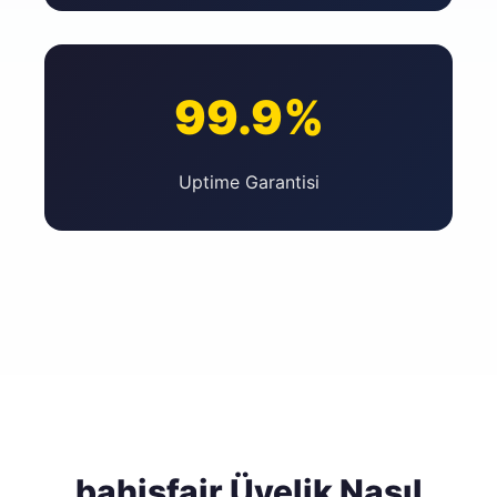
99.9%
Uptime Garantisi
bahisfair Üyelik Nasıl