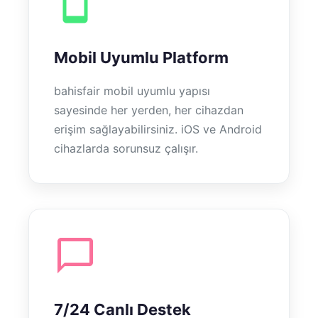
Mobil Uyumlu Platform
bahisfair mobil uyumlu yapısı
sayesinde her yerden, her cihazdan
erişim sağlayabilirsiniz. iOS ve Android
cihazlarda sorunsuz çalışır.
7/24 Canlı Destek