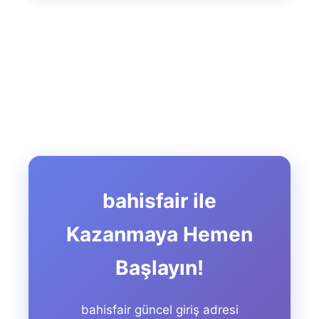
bahisfair ile
Kazanmaya Hemen
Başlayın!
bahisfair güncel giriş adresi