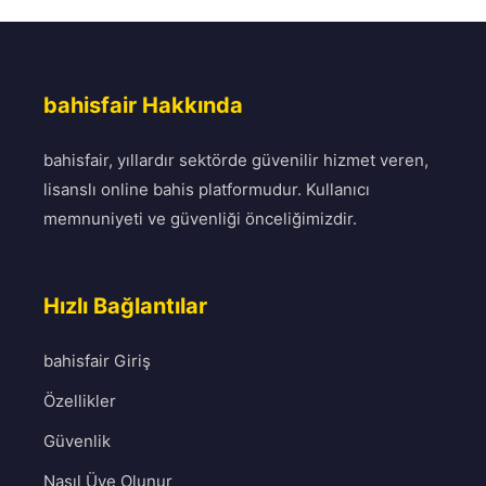
bahisfair Hakkında
bahisfair, yıllardır sektörde güvenilir hizmet veren,
lisanslı online bahis platformudur. Kullanıcı
memnuniyeti ve güvenliği önceliğimizdir.
Hızlı Bağlantılar
bahisfair Giriş
Özellikler
Güvenlik
Nasıl Üye Olunur