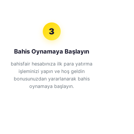
3
Bahis Oynamaya Başlayın
bahisfair hesabınıza ilk para yatırma
işleminizi yapın ve hoş geldin
bonusunuzdan yararlanarak bahis
oynamaya başlayın.