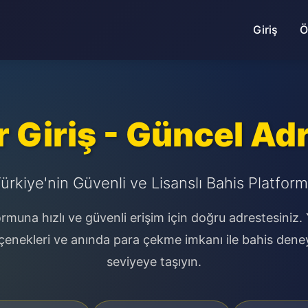
Giriş
Ö
r Giriş - Güncel A
ürkiye'nin Güvenli ve Lisanslı Bahis Platfor
ormuna hızlı ve güvenli erişim için doğru adrestesiniz.
çenekleri ve anında para çekme imkanı ile bahis deney
seviyeye taşıyın.