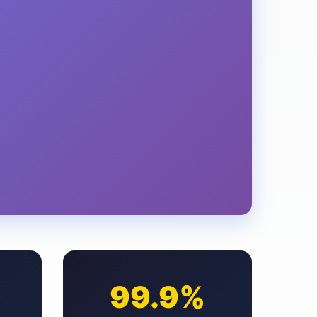
99.9%