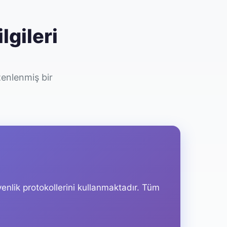
lgileri
zenlenmiş bir
üvenlik protokollerini kullanmaktadır. Tüm