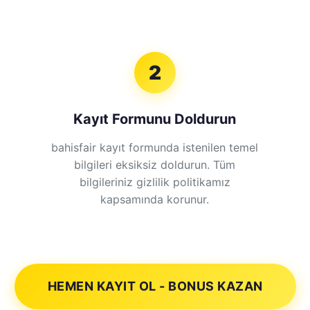
2
Kayıt Formunu Doldurun
bahisfair kayıt formunda istenilen temel
bilgileri eksiksiz doldurun. Tüm
bilgileriniz gizlilik politikamız
kapsamında korunur.
HEMEN KAYIT OL - BONUS KAZAN