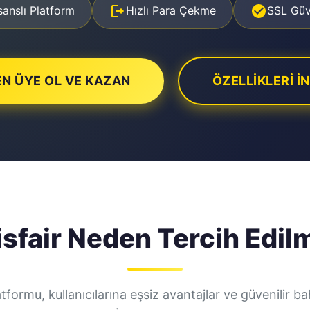
sanslı Platform
Hızlı Para Çekme
SSL Güv
N ÜYE OL VE KAZAN
ÖZELLIKLERI İ
sfair Neden Tercih Edil
atformu, kullanıcılarına eşsiz avantajlar ve güvenilir b