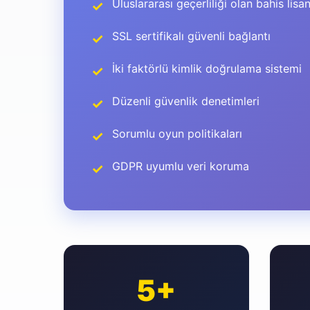
Uluslararası geçerliliği olan bahis lisan
SSL sertifikalı güvenli bağlantı
İki faktörlü kimlik doğrulama sistemi
Düzenli güvenlik denetimleri
Sorumlu oyun politikaları
GDPR uyumlu veri koruma
5+