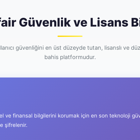
air Güvenlik ve Lisans Bi
llanıcı güvenliğini en üst düzeyde tutan, lisanslı ve dü
bahis platformudur.
isel ve finansal bilgilerini korumak için en son teknoloji g
e şifrelenir.