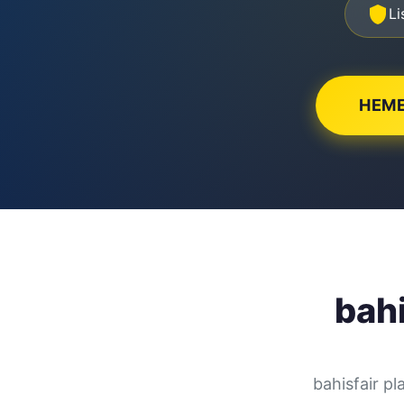
Li
HEME
bahi
bahisfair pl