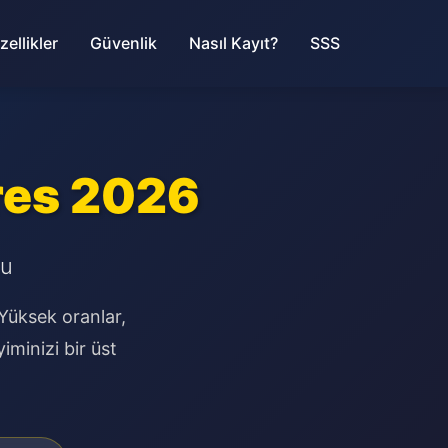
zellikler
Güvenlik
Nasıl Kayıt?
SSS
dres 2026
mu
 Yüksek oranlar,
iminizi bir üst