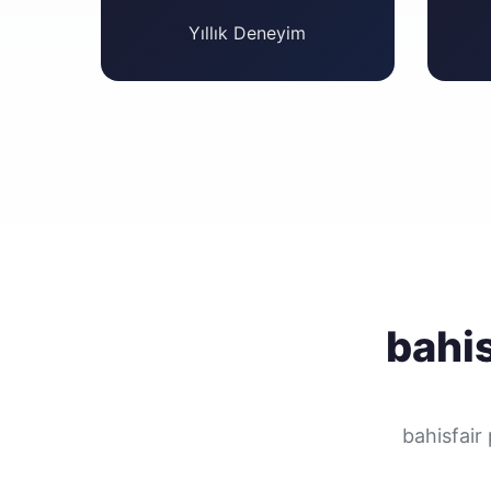
Yıllık Deneyim
bahis
bahisfair