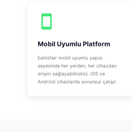
Mobil Uyumlu Platform
bahisfair mobil uyumlu yapısı
sayesinde her yerden, her cihazdan
erişim sağlayabilirsiniz. iOS ve
Android cihazlarda sorunsuz çalışır.