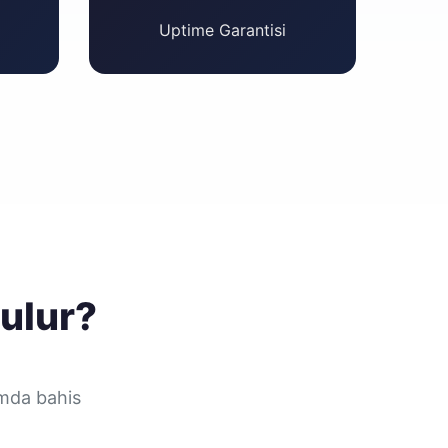
Uptime Garantisi
rulur?
ımda bahis