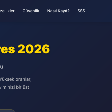
zellikler
Güvenlik
Nasıl Kayıt?
SSS
dres 2026
mu
 Yüksek oranlar,
iminizi bir üst