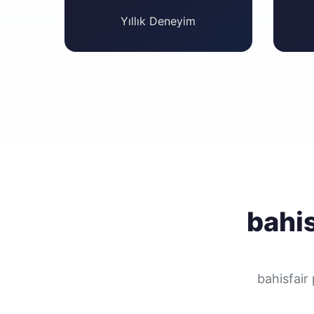
Yıllık Deneyim
bahis
bahisfair