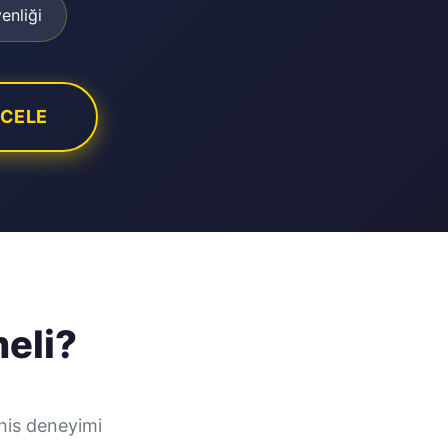
enliği
NCELE
meli?
ahis deneyimi