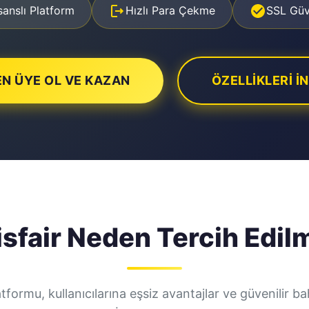
sanslı Platform
Hızlı Para Çekme
SSL Güv
N ÜYE OL VE KAZAN
ÖZELLIKLERI İ
sfair Neden Tercih Edil
atformu, kullanıcılarına eşsiz avantajlar ve güvenilir b