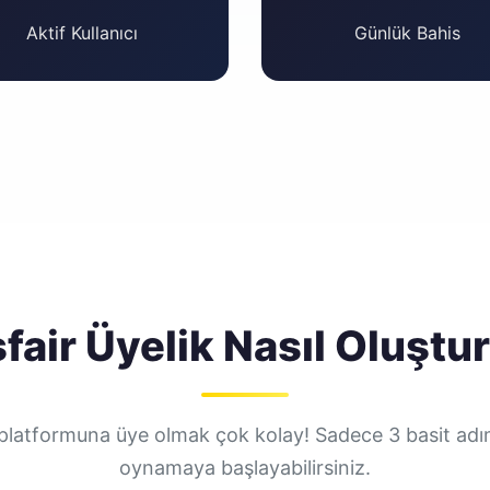
Aktif Kullanıcı
Günlük Bahis
fair Üyelik Nasıl Oluştu
 platformuna üye olmak çok kolay! Sadece 3 basit ad
oynamaya başlayabilirsiniz.