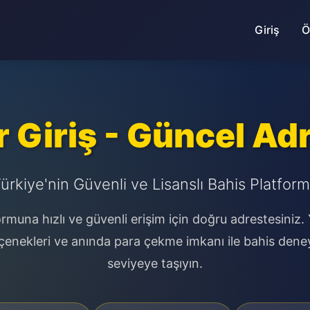
Giriş
Ö
r Giriş - Güncel A
ürkiye'nin Güvenli ve Lisanslı Bahis Platfor
ormuna hızlı ve güvenli erişim için doğru adrestesiniz.
çenekleri ve anında para çekme imkanı ile bahis deney
seviyeye taşıyın.