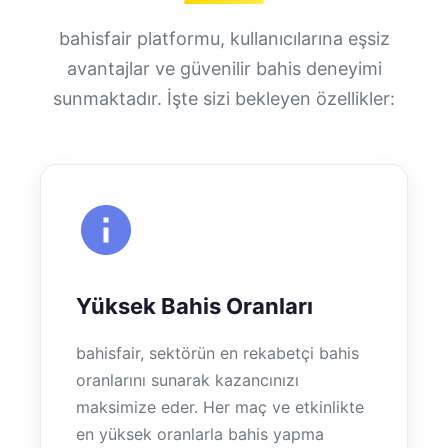
bahisfair platformu, kullanıcılarına eşsiz
avantajlar ve güvenilir bahis deneyimi
sunmaktadır. İşte sizi bekleyen özellikler:
Yüksek Bahis Oranları
bahisfair, sektörün en rekabetçi bahis
oranlarını sunarak kazancınızı
maksimize eder. Her maç ve etkinlikte
en yüksek oranlarla bahis yapma