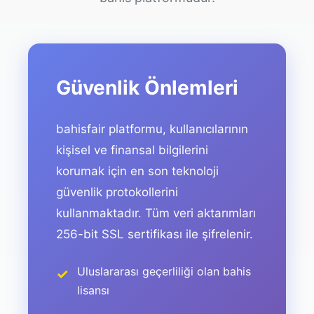
Güvenlik Önlemleri
bahisfair platformu, kullanıcılarının
kişisel ve finansal bilgilerini
korumak için en son teknoloji
güvenlik protokollerini
kullanmaktadır. Tüm veri aktarımları
256-bit SSL sertifikası ile şifrelenir.
Uluslararası geçerliliği olan bahis
lisansı