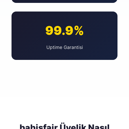
99.9%
Uptime Garantisi
bahisfair Üyelik Nasıl