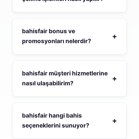
bahisfair bonus ve
+
promosyonları nelerdir?
bahisfair müşteri hizmetlerine
+
nasıl ulaşabilirim?
bahisfair hangi bahis
+
seçeneklerini sunuyor?