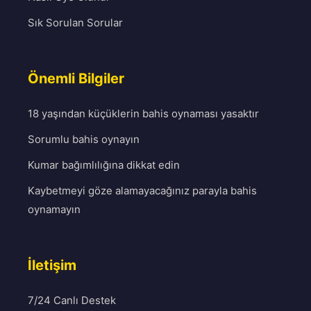
Sık Sorulan Sorular
Önemli Bilgiler
18 yaşından küçüklerin bahis oynaması yasaktır
Sorumlu bahis oynayın
Kumar bağımlılığına dikkat edin
Kaybetmeyi göze alamayacağınız parayla bahis
oynamayın
İletişim
7/24 Canlı Destek