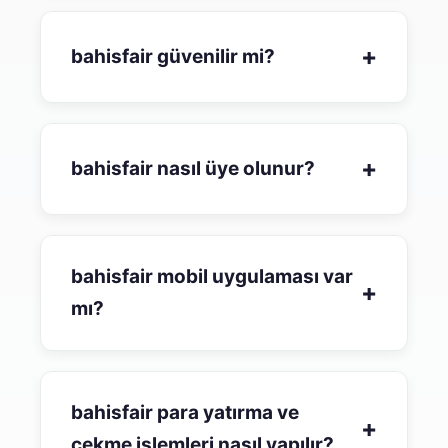
+
bahisfair güvenilir mi?
+
bahisfair nasıl üye olunur?
bahisfair mobil uygulaması var
+
mı?
bahisfair para yatırma ve
+
çekme işlemleri nasıl yapılır?