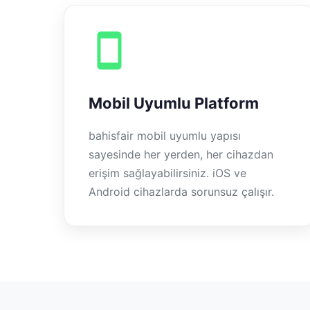
Mobil Uyumlu Platform
bahisfair mobil uyumlu yapısı
sayesinde her yerden, her cihazdan
erişim sağlayabilirsiniz. iOS ve
Android cihazlarda sorunsuz çalışır.