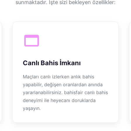
sunmaktadır. İşte sizi bekleyen özellikler:
Canlı Bahis İmkanı
Maçları canlı izlerken anlık bahis
yapabilir, değişen oranlardan anında
yararlanabilirsiniz. bahisfair canlı bahis
deneyimi ile heyecanı doruklarda
yaşayın.