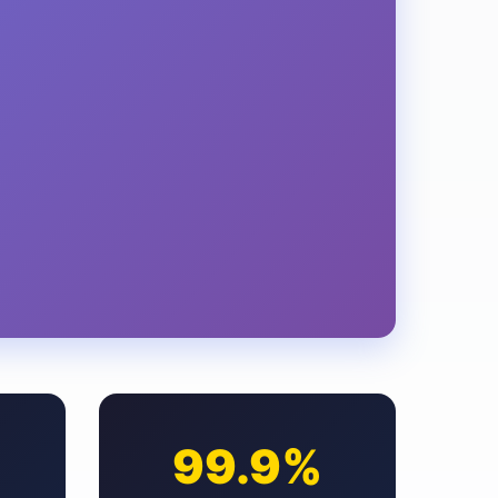
99.9%