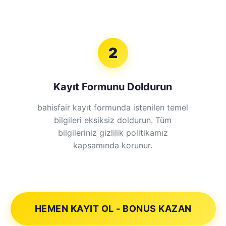
2
Kayıt Formunu Doldurun
bahisfair kayıt formunda istenilen temel
bilgileri eksiksiz doldurun. Tüm
bilgileriniz gizlilik politikamız
kapsamında korunur.
HEMEN KAYIT OL - BONUS KAZAN