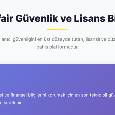
air Güvenlik ve Lisans Bi
llanıcı güvenliğini en üst düzeyde tutan, lisanslı ve dü
bahis platformudur.
isel ve finansal bilgilerini korumak için en son teknoloji g
e şifrelenir.