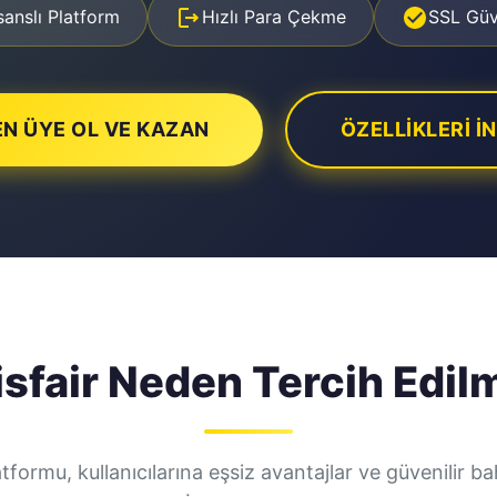
sanslı Platform
Hızlı Para Çekme
SSL Güv
N ÜYE OL VE KAZAN
ÖZELLIKLERI İ
sfair Neden Tercih Edil
atformu, kullanıcılarına eşsiz avantajlar ve güvenilir b