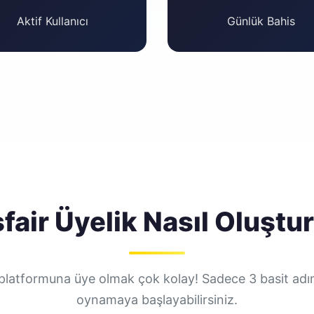
Aktif Kullanıcı
Günlük Bahis
fair Üyelik Nasıl Oluştu
 platformuna üye olmak çok kolay! Sadece 3 basit ad
oynamaya başlayabilirsiniz.