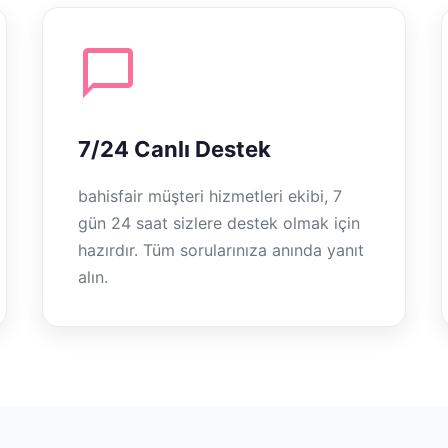
7/24 Canlı Destek
bahisfair müşteri hizmetleri ekibi, 7
gün 24 saat sizlere destek olmak için
hazırdır. Tüm sorularınıza anında yanıt
alın.