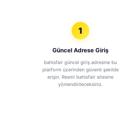
1
Güncel Adrese Giriş
bahisfair güncel giriş adresine bu
platform üzerinden güvenli şekilde
erişin. Resmi bahisfair sitesine
yönlendirileceksiniz.