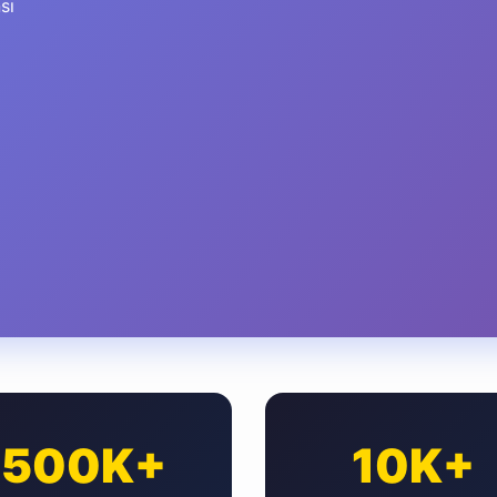
sı
500K+
10K+