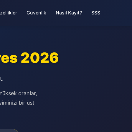
zellikler
Güvenlik
Nasıl Kayıt?
SSS
dres 2026
mu
 Yüksek oranlar,
iminizi bir üst