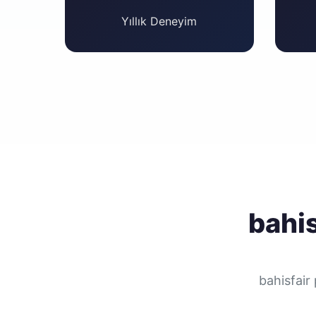
Yıllık Deneyim
bahis
bahisfair