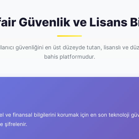
air Güvenlik ve Lisans Bi
llanıcı güvenliğini en üst düzeyde tutan, lisanslı ve dü
bahis platformudur.
isel ve finansal bilgilerini korumak için en son teknoloji g
e şifrelenir.