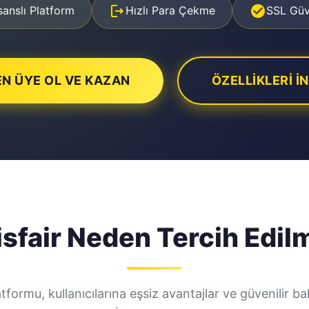
sanslı Platform
Hızlı Para Çekme
SSL Güv
N ÜYE OL VE KAZAN
ÖZELLIKLERI İ
sfair Neden Tercih Edil
atformu, kullanıcılarına eşsiz avantajlar ve güvenilir b