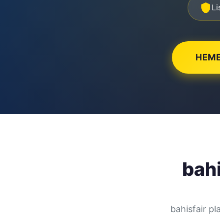
Li
HEME
bahi
bahisfair pl