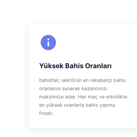
Yüksek Bahis Oranları
bahisfair, sektörün en rekabetçi bahis
oranlarını sunarak kazancınızı
maksimize eder. Her maç ve etkinlikte
en yüksek oranlarla bahis yapma
fırsatı.